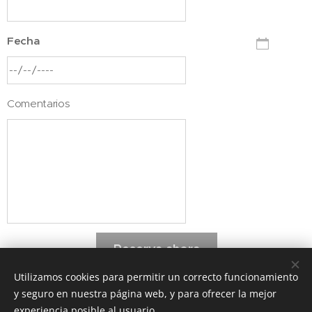
Fecha
Comentarios
Reserva ahora
Utilizamos cookies para permitir un correcto funcionamiento
y seguro en nuestra página web, y para ofrecer la mejor
experiencia posible al usuario.