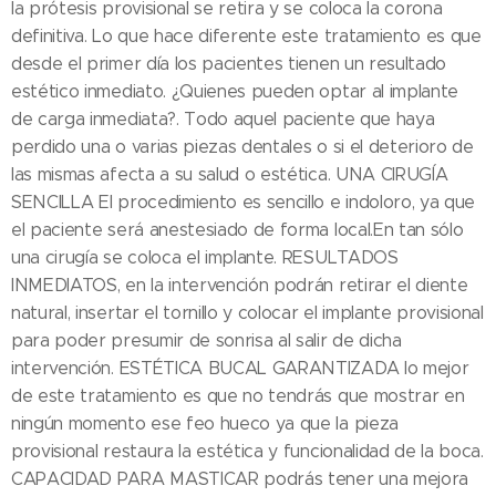
la prótesis provisional se retira y se coloca la corona
definitiva. Lo que hace diferente este tratamiento es que
desde el primer día los pacientes tienen un resultado
estético inmediato. ¿Quienes pueden optar al implante
de carga inmediata?. Todo aquel paciente que haya
perdido una o varias piezas dentales o si el deterioro de
las mismas afecta a su salud o estética. UNA CIRUGÍA
SENCILLA El procedimiento es sencillo e indoloro, ya que
el paciente será anestesiado de forma local.En tan sólo
una cirugía se coloca el implante. RESULTADOS
INMEDIATOS, en la intervención podrán retirar el diente
natural, insertar el tornillo y colocar el implante provisional
para poder presumir de sonrisa al salir de dicha
intervención. ESTÉTICA BUCAL GARANTIZADA lo mejor
de este tratamiento es que no tendrás que mostrar en
ningún momento ese feo hueco ya que la pieza
provisional restaura la estética y funcionalidad de la boca.
CAPACIDAD PARA MASTICAR podrás tener una mejora