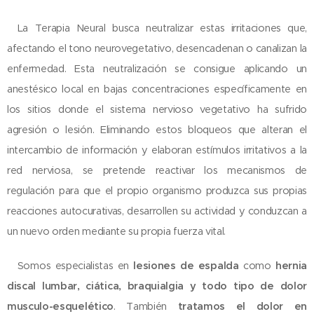
La Terapia Neural busca neutralizar estas irritaciones que,
afectando el tono neurovegetativo, desencadenan o canalizan la
enfermedad. Esta neutralización se consigue aplicando un
anestésico local en bajas concentraciones específicamente en
los sitios donde el sistema nervioso vegetativo ha sufrido
agresión o lesión. Eliminando estos bloqueos que alteran el
intercambio de información y elaboran estímulos irritativos a la
red nerviosa, se pretende reactivar los mecanismos de
regulación para que el propio organismo produzca sus propias
reacciones autocurativas, desarrollen su actividad y conduzcan a
un nuevo orden mediante su propia fuerza vital.
Somos especialistas en
lesiones de espalda
como
hernia
discal lumbar, ciática, braquialgia y todo tipo de dolor
musculo-esquelético
. También
tratamos el dolor en