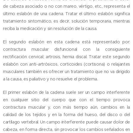
de cabeza asociado o no con mareo, vértigo, etc., representa el
último eslabón de una cadena. Tratar el último eslabón significa
tratamiento sintomático, es decir, solución temporaria, mientras
reciba la medicación y sin resolución de la causa.
El segundo eslabón en esta cadena está representado por:
contractura muscular disfuncional con la consiguiente
rectificación cervical; artrosis, hernia discal. Tratar este segundo
eslabón con anti-artrósicos, corticoides (cortisona) o relajantes
musculares también es ofrecer un tratamiento que no va dirigido
a la causa, es paliativo y no resuelve el problema.
El primer eslabón de la cadena suele ser un campo interferente
en cualquier sitio del cuerpo que con el tiempo provoca
contractura muscular y, con más tiempo aún, cambios en la
calidad de los tejidos y en la forma del hueso, del disco o del
cartílago vertebral. Un campo interferente puede causar dolor de
cabeza, en forma directa, sin provocar los cambios señalados en