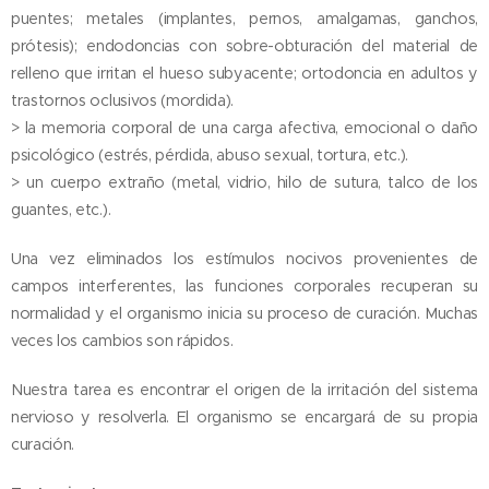
puentes; metales (implantes, pernos, amalgamas, ganchos,
prótesis); endodoncias con sobre-obturación del material de
relleno que irritan el hueso subyacente; ortodoncia en adultos y
trastornos oclusivos (mordida).
> la memoria corporal de una carga afectiva, emocional o daño
psicológico (estrés, pérdida, abuso sexual, tortura, etc.).
> un cuerpo extraño (metal, vidrio, hilo de sutura, talco de los
guantes, etc.).
Una vez eliminados los estímulos nocivos provenientes de
campos interferentes, las funciones corporales recuperan su
normalidad y el organismo inicia su proceso de curación. Muchas
veces los cambios son rápidos.
Nuestra tarea es encontrar el origen de la irritación del sistema
nervioso y resolverla. El organismo se encargará de su propia
curación.