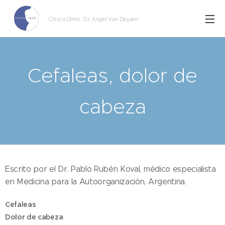
Clínica Olmo
. Dr. Angel Van Deyzen
Cefaleas, dolor de
cabeza
Escrito por el Dr. Pablo Rubén Koval, médico especialista
en Medicina para la Autoorganización, Argentina.
Cefaleas
Dolor de cabeza