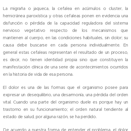
La migraña o jaqueca, la cefalea en acúmulos o cluster, la
hemicránea paroxística y otras cefaleas ponen en evidencia una
disfunción o pérdida de la capacidad reguladora del sistema
nervioso vegetativo respecto de los mecanismos que
mantienen al cuerpo, en las condiciones habituales, sin dolor; su
causa debe buscarse en cada persona individualmente. En
general estas cefaleas representan el resultado de un proceso,
es decir, no tienen identidad propia sino que constituyen la
manifestación clínica de una serie de acontecimientos ocurridos
en la historia de vida de esa persona.
El dolor es una de las formas que el organismo posee para
expresar un desequilibrio, una desarmonía, una pérdida del orden
vital. Cuando una parte del organismo duele es porque hay un
trastorno en su funcionamiento; el orden natural tendiente al
estado de salud, por alguna razón, se ha perdido.
De acuerdo a nuestra forma de entender el problema, el dolor