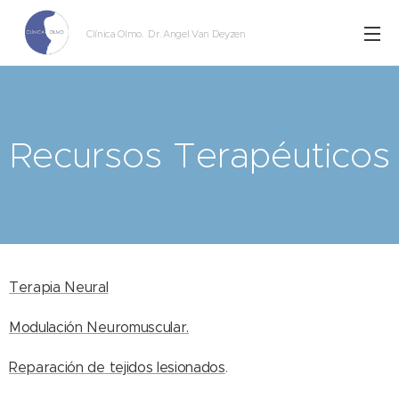
Clínica Olmo
. Dr. Angel Van Deyzen
Recursos Terapéuticos
Terapia Neural
Modulación Neuromuscular.
Reparación de tejidos lesionados
.