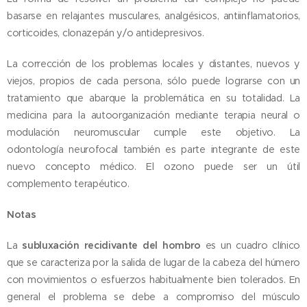
basarse en relajantes musculares, analgésicos, antiinflamatorios,
corticoides, clonazepán y/o antidepresivos.
La corrección de los problemas locales y distantes, nuevos y
viejos, propios de cada persona, sólo puede lograrse con un
tratamiento que abarque la problemática en su totalidad. La
medicina para la autoorganización mediante terapia neural o
modulación neuromuscular cumple este objetivo. La
odontología neurofocal también es parte integrante de este
nuevo concepto médico. El ozono puede ser un útil
complemento terapéutico.
Notas
La
subluxación recidivante del hombro
es un cuadro clínico
que se caracteriza por la salida de lugar de la cabeza del húmero
con movimientos o esfuerzos habitualmente bien tolerados. En
general el problema se debe a compromiso del músculo