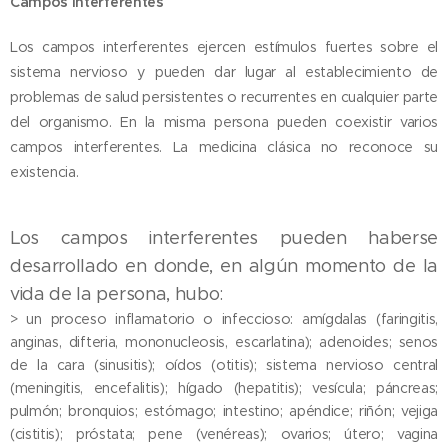
Campos interferentes
Los campos interferentes ejercen estímulos fuertes sobre el
sistema nervioso y pueden dar lugar al establecimiento de
problemas de salud persistentes o recurrentes en cualquier parte
del organismo. En la misma persona pueden coexistir varios
campos interferentes. La medicina clásica no reconoce su
existencia.
Los campos interferentes pueden haberse
desarrollado en donde, en algún momento de la
vida de la persona, hubo:
> un proceso inflamatorio o infeccioso: amígdalas (faringitis,
anginas, difteria, mononucleosis, escarlatina); adenoides; senos
de la cara (sinusitis); oídos (otitis); sistema nervioso central
(meningitis, encefalitis); hígado (hepatitis); vesícula; páncreas;
pulmón; bronquios; estómago; intestino; apéndice; riñón; vejiga
(cistitis); próstata; pene (venéreas); ovarios; útero; vagina