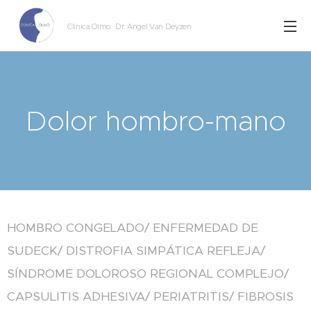
Clínica Olmo
. Dr. Angel Van Deyzen
Dolor hombro-mano
HOMBRO CONGELADO/ ENFERMEDAD DE
SUDECK/ DISTROFIA SIMPÁTICA REFLEJA/
SÍNDROME DOLOROSO REGIONAL COMPLEJO/
CAPSULITIS ADHESIVA/ PERIATRITIS/ FIBROSIS