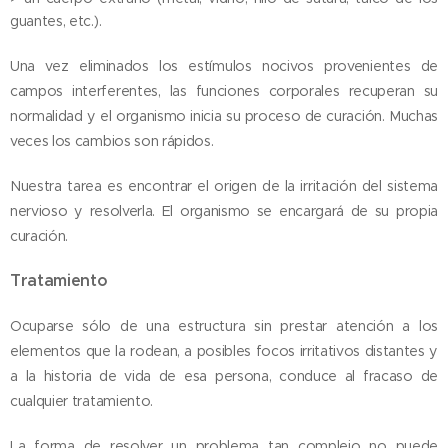
guantes, etc.).
Una vez eliminados los estímulos nocivos provenientes de
campos interferentes, las funciones corporales recuperan su
normalidad y el organismo inicia su proceso de curación. Muchas
veces los cambios son rápidos.
Nuestra tarea es encontrar el origen de la irritación del sistema
nervioso y resolverla. El organismo se encargará de su propia
curación.
Tratamiento
Ocuparse sólo de una estructura sin prestar atención a los
elementos que la rodean, a posibles focos irritativos distantes y
a la historia de vida de esa persona, conduce al fracaso de
cualquier tratamiento.
La forma de resolver un problema tan complejo no puede