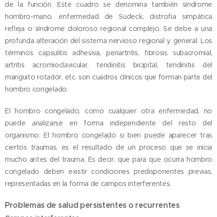
de la función. Este cuadro se denomina también síndrome
hombro-mano, enfermedad de Sudeck, distrofia simpática
refleja o síndrome doloroso regional complejo. Se debe a una
profunda alteración del sistema nervioso regional y general. Los
términos capsulitis adhesiva, periartritis, fibrosis subacromial,
artritis acromioclavicular, tendinitis bicipital, tendinitis del
manguito rotador, etc. son cuadros clínicos que forman parte del
hombro congelado.
El hombro congelado, como cualquier otra enfermedad, no
puede analizarse en forma independiente del resto del
organismo. El hombro congelado si bien puede aparecer tras
ciertos traumas, es el resultado de un proceso que se inicia
mucho antes del trauma. Es decir, que para que ocurra hombro
congelado deben existir condiciones predisponentes previas,
representadas en la forma de campos interferentes.
Problemas de salud persistentes o recurrentes