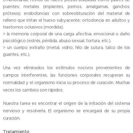
puentes; metales (implantes, pernos, amalgamas, ganchos,
prótesis); endodoncias con sobreobturación del material de
relleno que irritan el hueso subyacente; ortodoncia en adultos y
trastornos oclusivos (mordida).
> la memoria corporal de una carga afectiva, emocional o daño
psicológico (estrés, pérdida, abuso sexual, tortura, etc.).
> un cuerpo extraño (metal, vidrio, hilo de sutura, talco de los
guantes, etc.).
Una vez eliminados los estímulos nocivos provenientes de
campos interferentes, las funciones corporales recuperan su
normalidad y el organismo inicia su proceso de curación. Muchas
veces los cambios son rápidos.
Nuestra tarea es encontrar el origen de la irritación del sistema
nervioso y resolverla. El organismo se encargará de su propia
curación.
Tratamiento