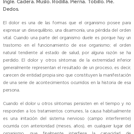
Ingle. Cadera. Muslo. Rodilla. Pierna. Tobillo. Pie.
Dedos.
El dolor es una de las formas que el organismo posee para
expresar un desequilibrio, una disarmonía, una pérdida del orden
vital. Cuando una parte del organismo duele es porque hay un
trastorno en el funcionamiento de ese organismo; el orden
natural tendiente al estado de salud, por alguna razón se ha
perdido. El dolor y otros síntomas de la extremidad inferior
generalmente representan el resultado de un proceso, es decir,
carecen de entidad propia sino que constituyen la manifestación
de una serie de acontecimientos ocurridos en la historia de esa
persona.
Cuando el dolor u otros síntomas persisten en el tiempo y no
responden a los tratamientos comunes, la causa habitualmente
es una irritación del sistema nervioso (campo interferente)
ocurrida con anterioridad (meses, años), en cualquier lugar del
organismo, que finalmente interfiere la capacidad de