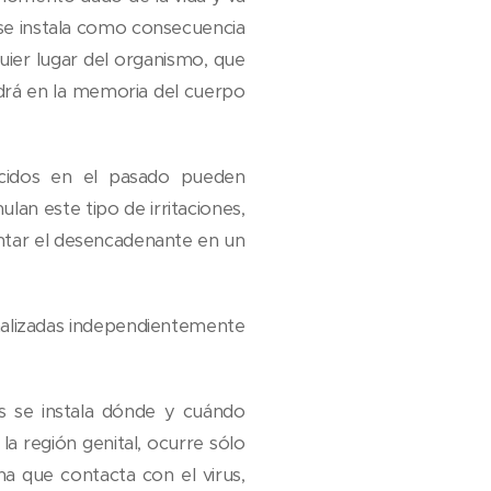
 se instala como consecuencia
quier lugar del organismo, que
ndrá en la memoria del cuerpo
ecidos en el pasado pueden
ulan este tipo de irritaciones,
ntar el desencadenante en un
analizadas independientemente
us se instala dónde y cuándo
 la región genital, ocurre sólo
a que contacta con el virus,