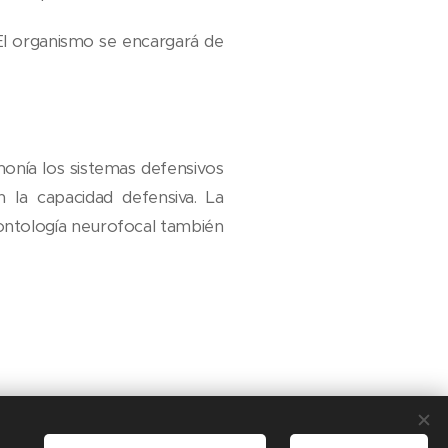
. El organismo se encargará de
rmonía los sistemas defensivos
 la capacidad defensiva. La
dontología neurofocal también