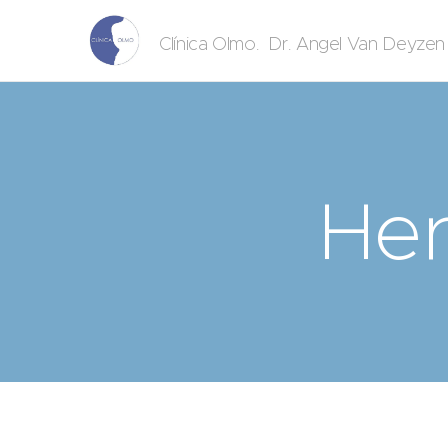
. Dr. Angel Van Deyze
Clínica Olmo
Her