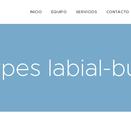
n
INICIO
EQUIPO
SERVICIOS
CONTACTO
pes labial-b