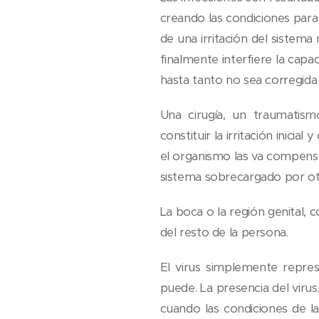
creando las condiciones para
de una irritación del sistema
finalmente interfiere la cap
hasta tanto no sea corregid
Una cirugía, un traumatis
constituir la irritación inici
el organismo las va compens
sistema sobrecargado por otra
La boca o la región genital,
del resto de la persona.
El virus simplemente repres
puede. La presencia del virus,
cuando las condiciones de l