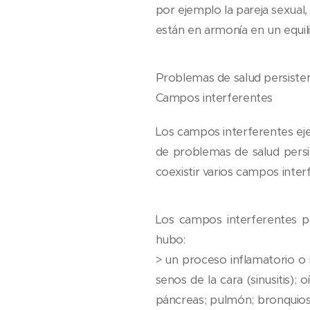
por ejemplo la pareja sexual,
están en armonía en un equili
Problemas de salud persiste
Campos interferentes
Los campos interferentes eje
de problemas de salud persi
coexistir varios campos inter
Los campos interferentes p
hubo:
> un proceso inflamatorio o in
senos de la cara (sinusitis); o
páncreas; pulmón; bronquios;e