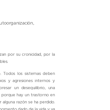
Autoorganización,
zan por su cronicidad, por la
bles.
o. Todos los sistemas deben
ios y agresiones internos y
esar un desequilibrio, una
s porque hay un trastorno en
r alguna razón se ha perdido.
 momento dado de la vida y va