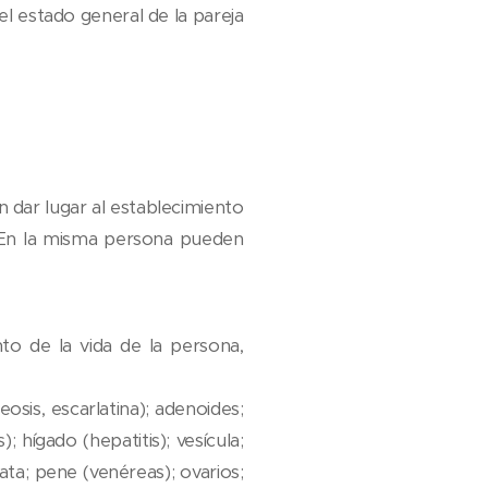
el estado general de la pareja
 dar lugar al establecimiento
. En la misma persona pueden
o de la vida de la persona,
eosis, escarlatina); adenoides;
); hígado (hepatitis); vesícula;
ata; pene (venéreas); ovarios;