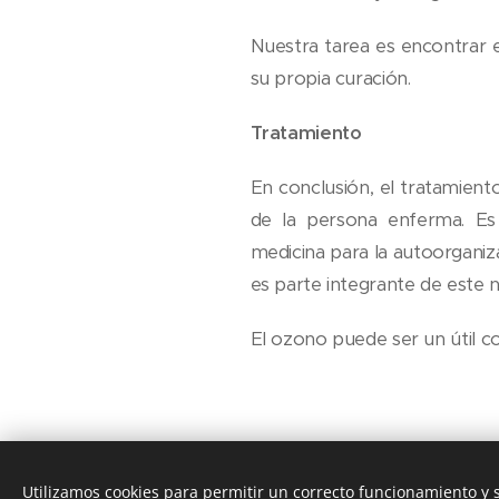
Nuestra tarea es encontrar el
su propia curación.
Tratamiento
En conclusión, el tratamiento
de la persona enferma. Es 
medicina para la autoorganiz
es parte integrante de este
El ozono puede ser un útil 
Utilizamos cookies para permitir un correcto funcionamiento y