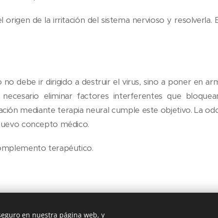
 origen de la irritación del sistema nervioso y resolverla
 no debe ir dirigido a destruir el virus, sino a poner en a
necesario eliminar factores interferentes que bloquean
ación mediante terapia neural cumple este objetivo. La o
 nuevo concepto médico.
complemento terapéutico.
 seguro en nuestra página web, y