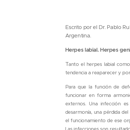
Escrito por el Dr. Pablo R
Argentina.
Herpes labial. Herpes geni
T
anto el herpes labial como 
tendencia a reaparecer y por 
Para que la función de def
funcionar en forma armonio
externos. Una infección e
desarmonía, una pérdida del
el funcionamiento de ese org
Las infecciones son resultad