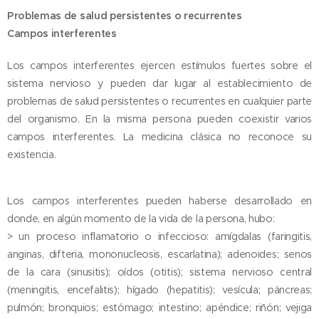
Problemas de salud persistentes o recurrentes
Campos interferentes
Los campos interferentes ejercen estímulos fuertes sobre el
sistema nervioso y pueden dar lugar al establecimiento de
problemas de salud persistentes o recurrentes en cualquier parte
del organismo. En la misma persona pueden coexistir varios
campos interferentes. La medicina clásica no reconoce su
existencia.
Los campos interferentes pueden haberse desarrollado en
donde, en algún momento de la vida de la persona, hubo:
> un proceso inflamatorio o infeccioso: amígdalas (faringitis,
anginas, difteria, mononucleosis, escarlatina); adenoides; senos
de la cara (sinusitis); oídos (otitis); sistema nervioso central
(meningitis, encefalitis); hígado (hepatitis); vesícula; páncreas;
pulmón; bronquios; estómago; intestino; apéndice; riñón; vejiga