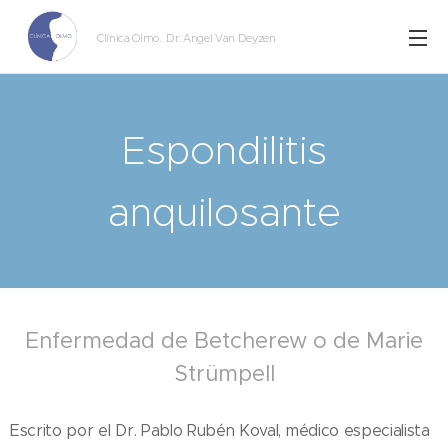
Clínica Olmo
. Dr. Angel Van Deyzen
Espondilitis
anquilosante
Enfermedad de Betcherew o de Marie
Strümpell
Escrito por el Dr. Pablo Rubén Koval, médico especialista