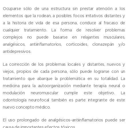
Ocuparse sólo de una estructura sin prestar atención a los
elementos que la rodean, a posibles focos irritativos distantes y
a la historia de vida de esa persona, conduce al fracaso de
cualquier tratamiento. La forma de resolver problemas
complejos no puede basarse en relajantes musculares,
analgésicos, antiinflamatorios, corticoides, clonazepán y/o
antidepresivos.
La corrección de los problemas locales y distantes, nuevos y
viejos, propios de cada persona, sólo puede lograrse con un
tratamiento que abarque la problemática en su totalidad. La
medicina para la autoorganización mediante terapia neural o
modulación neuromuscular cumple este objetivo. La
odontología neurofocal también es parte integrante de este
nuevo concepto médico.
El uso prolongado de analgésicos-antiinflamatorios puede ser
causa de importantes efectos tóxicos.