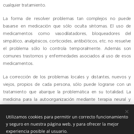
cualquier tratamiento.
La forma de resolver problemas tan complejos no puede
basarse en medicación que sólo oculta síntomas. El uso de
medicamentos como vasodilatadores, bloqueadores del
simpático, analgésicos, corticoides, antibióticos, etc. no resuelve
el problema sólo lo controla temporalmente. Además son
comunes trastornos y enfermedades asociados al uso de esos
medicamentos.
La corrección de los problemas locales y distantes, nuevos y
viejos, propios de cada persona, sólo puede lograrse con un
tratamiento que abarque la problemática en su totalidad. La
medicina para la autoorganización mediante terapia neural y
odontología neurofocal cumple este objetivo.
Utilizamos cookies para permitir un correcto funcionamiento
y seguro en nuestra página web, y para ofrecer la mejor
experiencia posible al usuario.