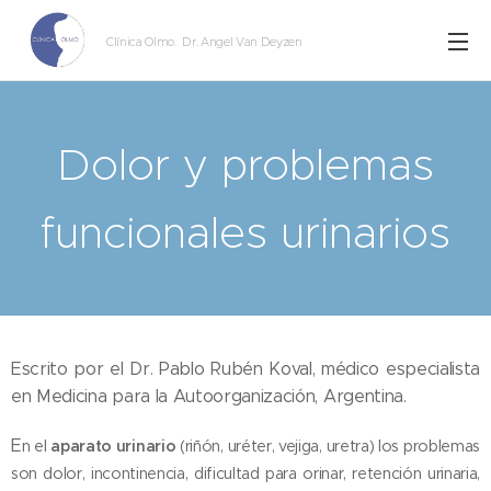
Clínica Olmo
. Dr. Angel Van Deyzen
Dolor y problemas
funcionales urinarios
Escrito por el Dr. Pablo Rubén Koval, médico especialista
en Medicina para la Autoorganización, Argentina.
E
n el
aparato urinario
(riñón, uréter, vejiga, uretra) los problemas
son dolor, incontinencia, dificultad para orinar, retención urinaria,