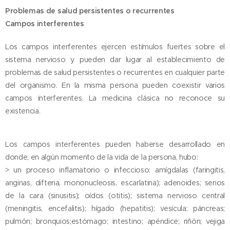
Problemas de salud persistentes o recurrentes
Campos interferentes
Los campos interferentes ejercen estímulos fuertes sobre el
sistema nervioso y pueden dar lugar al establecimiento de
problemas de salud persistentes o recurrentes en cualquier parte
del organismo. En la misma persona pueden coexistir varios
campos interferentes. La medicina clásica no reconoce su
existencia.
Los campos interferentes pueden haberse desarrollado en
donde, en algún momento de la vida de la persona, hubo:
> un proceso inflamatorio o infeccioso: amígdalas (faringitis,
anginas, difteria, mononucleosis, escarlatina); adenoides; senos
de la cara (sinusitis); oídos (otitis); sistema nervioso central
(meningitis, encefalitis); hígado (hepatitis); vesícula; páncreas;
pulmón; bronquios;estómago; intestino; apéndice; riñón; vejiga