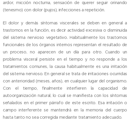
ardor, micción nocturna, sensación de querer seguir orinando
(tenesmo) con dolor (pujos), infecciones a repetición.
El dolor y demás síntomas viscerales se deben en general a
trastornos en la función, es decir actividad excesiva o disminuida
del sistema nervioso vegetativo. Habitualmente los trastornos
funcionales de los órganos internos representan el resultado de
un proceso, no aparecen de un día para otro. Cuando un
problema visceral persiste en el tiempo y no responde a los
tratamientos comunes, la causa habitualmente es una irritación
del sistema nervioso. En general se trata de irritaciones ocurridas
con anterioridad (meses, años), en cualquier lugar del organismo.
Con el tiempo, finalmente interfieren la capacidad de
autoorganización natural, lo cual se manifiesta con los síntomas
señalados en el primer párrafo de este escrito. Esa irritación o
campo interferente se mantendrá en la memoria del cuerpo
hasta tanto no sea corregida mediante tratamiento adecuado.