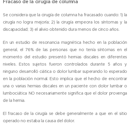
Fracaso de la cirugía de columna
Se considera que la cirugía de columna ha fracasado cuando: 1) la
cirugía no logra mejoría; 2) la cirugía empeora los síntomas y la
discapacidad; 3) el alivio obtenido dura menos de cinco años.
En un estudio de resonancia magnética hecho en la población
general, el 76% de las personas que no tenía síntomas en el
momento del estudio presentó hernias discales en diferentes
niveles. Estos sujetos fueron controlados durante 5 años y
ninguno desarrolló ciática o dolor lumbar superando lo esperado
en la población normal. Esto implica que el hecho de encontrar
una o varias hernias discales en un paciente con dolor lumbar o
lumbociática NO necesariamente significa que el dolor provenga
de la hernia.
El fracaso de la cirugía se debe generalmente a que en el sitio
operado no estaba la causa del dolor.