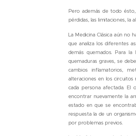
Pero además de todo ésto, e
pérdidas, las limitaciones, la
La Medicina Clásica aún no 
que analiza los diferentes 
demás quemados. Para la M
quemaduras graves, se deben
cambios inflamatorios, me
alteraciones en los circuitos
cada persona afectada. El 
encontrar nuevamente la ar
estado en que se encontrab
respuesta la de un organism
por problemas previos.