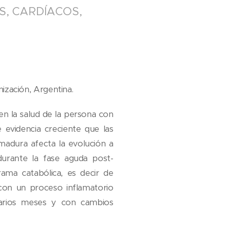
, CARDÍACOS,
ización, Argentina.
en la salud de la persona con
 evidencia creciente que las
adura afecta la evolución a
durante la fase aguda post-
ma catabólica, es decir de
 con un proceso inflamatorio
varios meses y con cambios