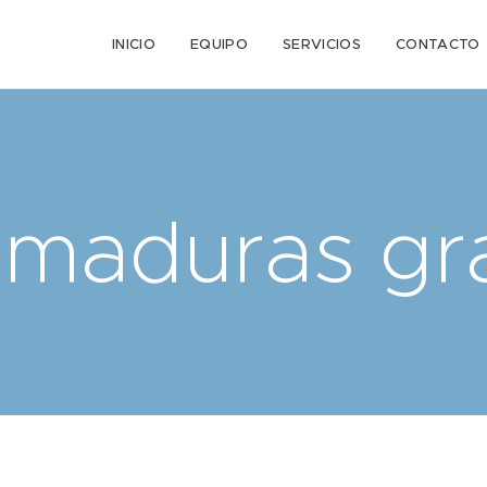
n
INICIO
EQUIPO
SERVICIOS
CONTACTO
maduras gr