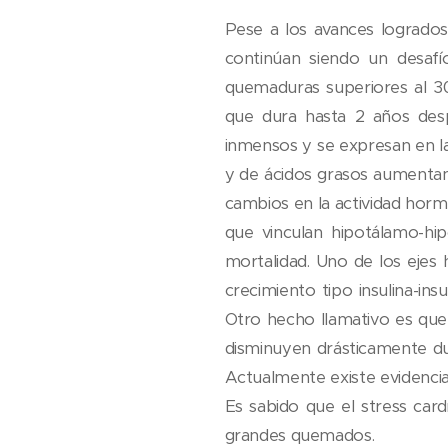
Pese a los avances logrados
continúan siendo un desafío
quemaduras superiores al 30
que dura hasta 2 años desp
inmensos y se expresan en la
y de ácidos grasos aumentan 
cambios en la actividad hormo
que vinculan hipotálamo-hip
mortalidad. Uno de los eje
crecimiento tipo insulina-in
Otro hecho llamativo es que
disminuyen drásticamente du
Actualmente existe evidenci
Es sabido que el stress card
grandes quemados.