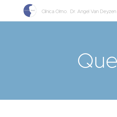
. Dr. Angel Van Deyze
Clínica Olmo
Que