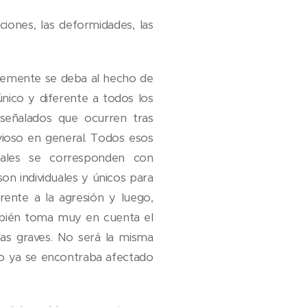
iones, las deformidades, las
blemente se deba al hecho de
nico y diferente a todos los
señalados que ocurren tras
vioso en general. Todos esos
tuales se corresponden con
son individuales y únicos para
ente a la agresión y luego,
mbién toma muy en cuenta el
as graves. No será la misma
so ya se encontraba afectado