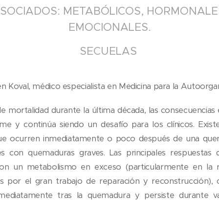
SOCIADOS: METABÓLICOS, HORMONALES
EMOCIONALES.
SECUELAS
n Koval, médico especialista en Medicina para la Autoorgan
 de mortalidad durante la última década, las consecuencias 
 y continúa siendo un desafío para los clínicos. Existe
ue ocurren inmediatamente o poco después de una quem
es con quemaduras graves. Las principales respuestas 
on un metabolismo en exceso (particularmente en la ra
s por el gran trabajo de reparación y reconstrucción),
 inmediatamente tras la quemadura y persiste durante 