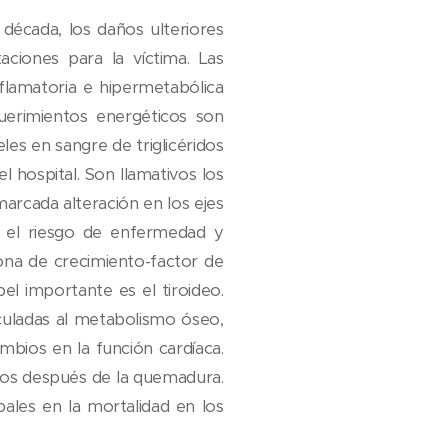
década, los daños ulteriores
aciones para la víctima. Las
flamatoria e hipermetabólica
uerimientos energéticos son
es en sangre de triglicéridos
 hospital. Son llamativos los
marcada alteración en los ejes
on el riesgo de enfermedad y
na de crecimiento-factor de
el importante es el tiroideo.
culadas al metabolismo óseo,
bios en la función cardíaca.
ños después de la quemadura.
pales en la mortalidad en los