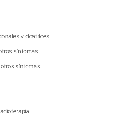
onales y cicatrices.
 otros síntomas.
y otros síntomas.
radioterapia.