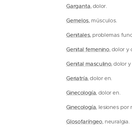
Garganta
, dolor.
Gemelos
, músculos.
Genitales
, problemas funci
Genital femenino
, dolor y
Genital masculino
, dolor 
Geriatría
, dolor en.
Ginecología
, dolor en.
Ginecología
, lesiones por 
Glosofaríngeo
, neuralgia.