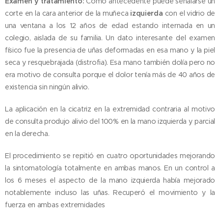
Examen y tratamiento:
Como antecedente puede señalarse un
corte en la cara anterior de la muñeca
izquierda
con el vidrio de
una ventana a los 12 años de edad estando internada en un
colegio, aislada de su familia. Un dato interesante del examen
físico fue la presencia de uñas deformadas en esa mano y la piel
seca y resquebrajada (distrofia). Esa mano también dolía pero no
era motivo de consulta porque el dolor tenía más de 40 años de
existencia sin ningún alivio.
La aplicación en la cicatriz en la extremidad contraria al motivo
de consulta produjo alivio del 100% en la mano izquierda y parcial
en la derecha.
El procedimiento se repitió en cuatro oportunidades mejorando
la sintomatología totalmente en ambas manos. En un control a
los 6 meses el aspecto de la mano izquierda había mejorado
notablemente incluso las uñas. Recuperó el movimiento y la
fuerza en ambas extremidades