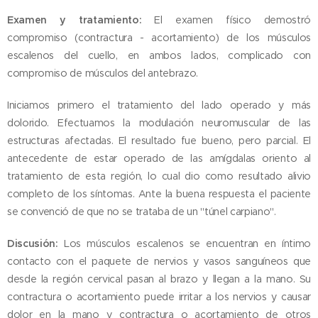
Examen y tratamiento:
El examen físico demostró
compromiso (contractura - acortamiento) de los músculos
escalenos del cuello, en ambos lados, complicado con
compromiso de músculos del antebrazo.
Iniciamos primero el tratamiento del lado operado y más
dolorido. Efectuamos la modulación neuromuscular de las
estructuras afectadas. El resultado fue bueno, pero parcial. El
antecedente de estar operado de las amígdalas oriento al
tratamiento de esta región, lo cual dio como resultado alivio
completo de los síntomas. Ante la buena respuesta el paciente
se convenció de que no se trataba de un "túnel carpiano".
Discusión:
Los músculos escalenos se encuentran en íntimo
contacto con el paquete de nervios y vasos sanguíneos que
desde la región cervical pasan al brazo y llegan a la mano. Su
contractura o acortamiento puede irritar a los nervios y causar
dolor en la mano y contractura o acortamiento de otros