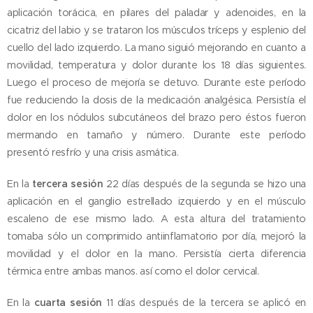
aplicación torácica, en pilares del paladar y adenoides, en la
cicatriz del labio y se trataron los músculos tríceps y esplenio del
cuello del lado izquierdo. La mano siguió mejorando en cuanto a
movilidad, temperatura y dolor durante los 18 días siguientes.
Luego el proceso de mejoría se detuvo. Durante este período
fue reduciendo la dosis de la medicación analgésica. Persistía el
dolor en los nódulos subcutáneos del brazo pero éstos fueron
mermando en tamaño y número. Durante este período
presentó resfrío y una crisis asmática.
En la
tercera sesión
22 días después de la segunda se hizo una
aplicación en el ganglio estrellado izquierdo y en el músculo
escaleno de ese mismo lado. A esta altura del tratamiento
tomaba sólo un comprimido antiinflamatorio por día, mejoró la
movilidad y el dolor en la mano. Persistía cierta diferencia
térmica entre ambas manos. así como el dolor cervical.
En la
cuarta sesión
11 días después de la tercera se aplicó en