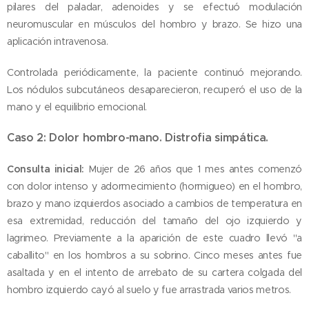
pilares del paladar, adenoides y se efectuó modulación
neuromuscular en músculos del hombro y brazo. Se hizo una
aplicación intravenosa.
Controlada periódicamente, la paciente continuó mejorando.
Los nódulos subcutáneos desaparecieron, recuperó el uso de la
mano y el equilibrio emocional.
Caso 2: Dolor hombro-mano. Distrofia simpática.
Consulta inicial:
Mujer de 26 años que 1 mes antes comenzó
con dolor intenso y adormecimiento (hormigueo) en el hombro,
brazo y mano izquierdos asociado a cambios de temperatura en
esa extremidad, reducción del tamaño del ojo izquierdo y
lagrimeo. Previamente a la aparición de este cuadro llevó "a
caballito" en los hombros a su sobrino. Cinco meses antes fue
asaltada y en el intento de arrebato de su cartera colgada del
hombro izquierdo cayó al suelo y fue arrastrada varios metros.