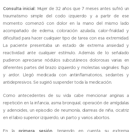
Consulta inicial:
Mujer de 32 años que 7 meses antes sufrió un
traumatismo simple del codo izquierdo y a partir de ese
momento comenzó con dolor en la mano del mismo lado
acompañado de edema, coloración azulada, calor-frialdad y
dificultad para hacer cualquier tipo de tarea con esa extremidad.
La paciente presentaba un estado de extrema ansiedad y
reactividad ante cualquier estímulo. Además de lo señalado
pudieron apreciarse nódulos subcutáneos dolorosas varias en
diferentes partes del brazo izquierdo y molestias vaginales: flujo
y ardor. Llegó medicada con antiinflamatorios, sedantes y
antidepresivos. Se sugirió suspender toda la medicación.
Como antecedentes de su vida cabe mencionar anginas a
repetición en la infancia, asma bronquial, operación de amígdalas
y adenoides, un episodio de neumonía, diarreas de niña, cicatriz
en el labio superior izquierdo, un parto y varios abortos.
En la
primera sesión
, teniendo en cuenta su extrema