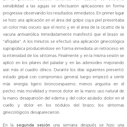
sensibilidad a las agujas se efectuaron aplicaciones en forma
progresiva observando los resultados inmediatos. En primer lugar
se hizo una aplicación en el área del golpe cuya piel presentaba
un color más oscuro que el resto y en el área de la cicatriz de la
vacuna antivariólica. Inmediatamente manifestó que el brazo se
"aflojaba". A los minutos se efectuó una aplicación ginecológica
suprapúbica produciéndose en forma inmediata un retroceso en
la intensidad de los síntomas. Finalmente y en la misma sesión se
aplicó en los pilares del paladar y en las adenoides mejorando
aún más el cuadro clínico. Durante los días siguientes presentó:
estado gripal con compromiso general, luego empezó a sentir
más energía; ligero broncoespasmo; menos angustia en el
pecho; más movilidad y menos dolor en la mano; uso natural de
la mano, desaparición del edema y del color azulado; dolor en el
cuello y dolor en los nódulos del brazo; los síntomas
ginecológicos desaparecieron.
En la
segunda sesión
una semana después se hizo una