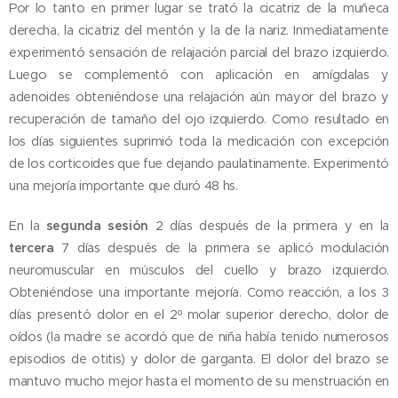
Por lo tanto en primer lugar se trató la cicatriz de la muñeca
derecha, la cicatriz del mentón y la de la nariz. Inmediatamente
experimentó sensación de relajación parcial del brazo izquierdo.
Luego se complementó con aplicación en amígdalas y
adenoides obteniéndose una relajación aún mayor del brazo y
recuperación de tamaño del ojo izquierdo. Como resultado en
los días siguientes suprimió toda la medicación con excepción
de los corticoides que fue dejando paulatinamente. Experimentó
una mejoría importante que duró 48 hs.
En la
segunda sesión
2 días después de la primera y en la
tercera
7 días después de la primera se aplicó modulación
neuromuscular en músculos del cuello y brazo izquierdo.
Obteniéndose una importante mejoría. Como reacción, a los 3
días presentó dolor en el 2º molar superior derecho, dolor de
oídos (la madre se acordó que de niña había tenido numerosos
episodios de otitis) y dolor de garganta. El dolor del brazo se
mantuvo mucho mejor hasta el momento de su menstruación en