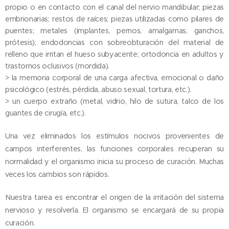
propio o en contacto con el canal del nervio mandibular; piezas
embrionarias; restos de raíces; piezas utilizadas como pilares de
puentes; metales (implantes, pernos, amalgamas, ganchos,
prótesis); endodoncias con sobreobturación del material de
relleno que irritan el hueso subyacente; ortodoncia en adultos y
trastornos oclusivos (mordida).
> la memoria corporal de una carga afectiva, emocional o daño
psicológico (estrés, pérdida, abuso sexual, tortura, etc.).
> un cuerpo extraño (metal, vidrio, hilo de sutura, talco de los
guantes de cirugía, etc.).
Una vez eliminados los estímulos nocivos provenientes de
campos interferentes, las funciones corporales recuperan su
normalidad y el organismo inicia su proceso de curación. Muchas
veces los cambios son rápidos.
Nuestra tarea es encontrar el origen de la irritación del sistema
nervioso y resolverla. El organismo se encargará de su propia
curación.