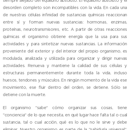
siempre alejado del equilibrio absoluto. El equilibrio absoluto y el
desorden completo son incompatibles con la vida. En cada una
de nuestras células infinidad de sustancias químicas reaccionan
entre sí y forman nuevas sustancias: hormonas, enzimas,
proteínas, neurotransmisores, etc. A partir de otras reacciones
químicas el organismo obtiene energía que la usa para sus
actividades y para sintetizar nuevas sustancias. La información
proveniente del exterior y del interior del propio organismo, es
modulada, analizada y utilizada para organizar y dirigir nuevas
actividades. Renueva y mantiene la calidad de sus células y
estructuras permanentemente durante toda la vida, incluso
huesos, tendones y músculos. En ningún momento de la vida ese
movimiento, ese fluir dentro del orden, se detiene. Sólo se
detiene con la muerte.
El organismo "sabe" cómo organizar sus cosas, tiene
"conciencia" de lo que necesita, en qué lugar hace falta tal o cual
sustancia, tal o cual acción, qué es lo que no le sirve y debe
eliminar. Nuestro organismo es parte de la "sabiduría universal".