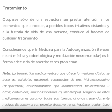
Tratamiento
Ocuparse sólo de una estructura sin prestar atención a los
elementos que la rodean, a posibles focos irritativos distantes y
a la historia de vida de esa persona, conduce al fracaso de
cualquier tratamiento.
Consideramos que la Medicina para la Autoorganización (terapia
neural médica y odontológica y modulación neuromuscular) es la
forma adecuada de abordar estos problemas.
Nota:
La terapéutica medicamentosa que ofrece la medicina clásica se
basa en: salicilatos (aspirina); compuestos de oro; hidroxicloroquina
(antipalúdico); antiinflamatorios tipo indometacina, fenilbutazona u
otros; corticoides; inmunosupresores (quimioterapia). Ninguno de estos
medicamentos es curativo, todos son tóxicos, algunos tremendamente
nocivos. Es común el compromiso digestivo, renal, hepático, ocular, óseo
y metabólico con el uso de estos fármacos.