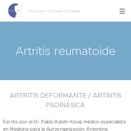
Clínica Olmo
. Dr. Angel Van Deyzen
Artritis reumatoide
ARTRITIS DEFORMANTE / ARTRITIS
PSORIÁSICA
Escrito por el Dr. Pablo Rubén Koval, médico especialista
en Medicina para la Autoorganización, Argentina.