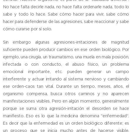
No hace falta decirle nada, no hace falta ordenarle nada, todo lo
sabe y todo lo hace. Sabe cómo hacer para vivir, sabe cómo
hacer para defenderse de las agresiones, sabe reaccionar y sabe
cómo curarse por sí solo.
Sin embargo algunas agresiones-irritaciones de magnitud
suficiente pueden producir cambios en ese orden biológico. Por
ejemplo, una cirugía, un traumatismo, una muela en mala posición,
infectada o con conducto, el abuso físico, un problema
emocional importante, etc. pueden generar un campo
interferente y actuar irritando al sistema nervioso y cambiando
ese orden-caos tan vital. Durante un tiempo, meses, años, el
organismo compensa, busca otros caminos y no aparecen
manifestaciones visibles. Pero en algún momento, generalmente
porque se suma otra agresión-irritación el desorden se hace
manifiesto. Eso es lo que la medicina denomina "enfermedad".
Es decir que la enfermedad es un orden biológico diferente; es
un proceso que se inicia mucho antes de hacerse visible,