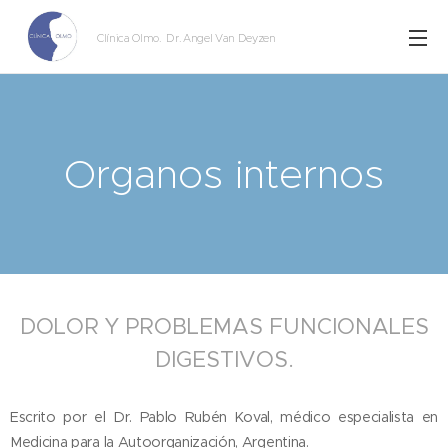
Clínica Olmo
. Dr. Angel Van Deyzen
Organos internos
DOLOR Y PROBLEMAS FUNCIONALES
DIGESTIVOS.
Escrito por el Dr. Pablo Rubén Koval, médico especialista en
Medicina para la Autoorganización, Argentina.