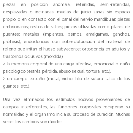
piezas en posición anómala, retenidas, semi-retenidas,
desplazadas o inclinadas; muelas de juicio sanas sin espacio
propio o en contacto con el canal del nervio mandibular; piezas
embrionarias; restos de raíces; piezas utilizadas como pilares de
puentes; metales (implantes, pernos, amalgamas, ganchos,
prótesis); endodoncias con sobreobturación del material de
relleno que irritan el hueso subyacente; ortodoncia en adultos y
trastornos oclusivos (mordida).
> la memoria corporal de una carga afectiva, emocional o daño
psicológico (estrés, pérdida, abuso sexual, tortura, etc.).
> un cuerpo extraño (metal, vidrio, hilo de sutura, talco de los
guantes, etc.).
Una vez eliminados los estímulos nocivos provenientes de
campos interferentes, las funciones corporales recuperan su
normalidad y el organismo inicia su proceso de curación. Muchas
veces los cambios son rápidos.