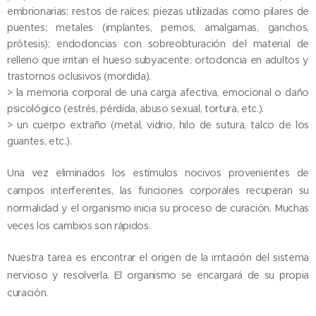
embrionarias; restos de raíces; piezas utilizadas como pilares de
puentes; metales (implantes, pernos, amalgamas, ganchos,
prótesis); endodoncias con sobreobturación del material de
relleno que irritan el hueso subyacente; ortodoncia en adultos y
trastornos oclusivos (mordida).
> la memoria corporal de una carga afectiva, emocional o daño
psicológico (estrés, pérdida, abuso sexual, tortura, etc.).
> un cuerpo extraño (metal, vidrio, hilo de sutura, talco de los
guantes, etc.).
Una vez eliminados los estímulos nocivos provenientes de
campos interferentes, las funciones corporales recuperan su
normalidad y el organismo inicia su proceso de curación. Muchas
veces los cambios son rápidos.
Nuestra tarea es encontrar el origen de la irritación del sistema
nervioso y resolverla. El organismo se encargará de su propia
curación.