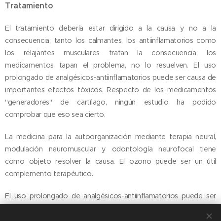
Tratamiento
El tratamiento debería estar dirigido a la causa y no a la
consecuencia; tanto los calmantes, los antiinflamatorios como
los relajantes musculares tratan la consecuencia; los
medicamentos tapan el problema, no lo resuelven. El uso
prolongado de analgésicos-antiinflamatorios puede ser causa de
importantes efectos tóxicos. Respecto de los medicamentos
"generadores" de cartílago, ningún estudio ha podido
comprobar que eso sea cierto.
La medicina para la autoorganización mediante terapia neural,
modulación neuromuscular y odontología neurofocal tiene
como objeto resolver la causa. El ozono puede ser un útil
complemento terapéutico.
El uso prolongado de analgésicos-antiinflamatorios puede ser
causa de importantes efectos tóxicos.