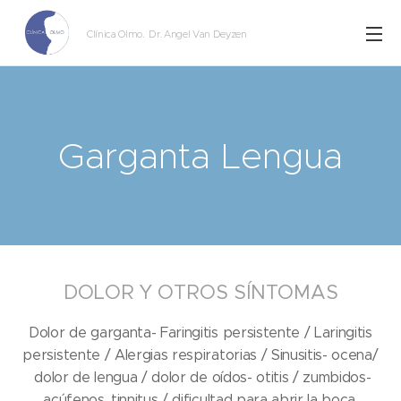
Clínica Olmo
. Dr. Angel Van Deyzen
Garganta Lengua
DOLOR Y OTROS SÍNTOMAS
Dolor de garganta- Faringitis persistente / Laringitis
persistente / Alergias respiratorias / Sinusitis- ocena/
dolor de lengua / dolor de oídos- otitis / zumbidos-
acúfenos, tinnitus / dificultad para abrir la boca.