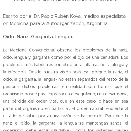
Escrito por el Dr. Pablo Rubén Koval, médico especialista
en Medicina para la Autoorganización, Argentina.
Oído. Nariz. Garganta. Lengua.
La Medicina Convencional observa los problemas de la nariz,
oído, lengua y garganta como por el ojo de una cerradura. Los
problemas más habituales son el dolor, la inflamación, la alergia y
la infección. Desde nuestra visión holística -porque la nariz, el
oído, la garganta, la lengua- no están separados del resto de la
persona, dichos problemas, en realidad son formas que el
organismo posee para expresar un desequilibrio, una desarmonía,
una pérdida del orden vital, que en este caso lo hace en esa
parte del organismo en particular. El orden natural tendiente al
estado de salud, por alguna razón se ha perdido. Para que la
nariz, el oído, la garganta, la lengua se mantengan sanos, el
organismo debe estar saludable. Todos los sistemas deben