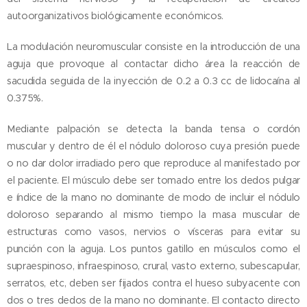
autoorganizativos biológicamente económicos.
La modulación neuromuscular consiste en la introducción de una
aguja que provoque al contactar dicho área la reacción de
sacudida seguida de la inyección de 0.2 a 0.3 cc de lidocaína al
0.375%.
Mediante palpación se detecta la banda tensa o cordón
muscular y dentro de él el nódulo doloroso cuya presión puede
o no dar dolor irradiado pero que reproduce al manifestado por
el paciente. El músculo debe ser tomado entre los dedos pulgar
e índice de la mano no dominante de modo de incluir el nódulo
doloroso separando al mismo tiempo la masa muscular de
estructuras como vasos, nervios o vísceras para evitar su
punción con la aguja. Los puntos gatillo en músculos como el
supraespinoso, infraespinoso, crural, vasto externo, subescapular,
serratos, etc, deben ser fijados contra el hueso subyacente con
dos o tres dedos de la mano no dominante. El contacto directo