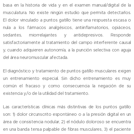
basa en la historia de vida y en el examen manual/digital de la
musculatura. No existe ningún estudio que permita detectarlos.
El dolor vinculado a puntos gatillo tiene una respuesta escasa o
nula a los fármacos analgésicos, antiinflamatorios, opiáceos,
sedantes, miorrelajantes y antidepresivos. Responde
satisfactoriamente al tratamiento del campo interferente causal
y, cuando adquieren autonomía, a la punción selectiva con aguja
del área neuromuscular afectada.
El diagnóstico y tratamiento de puntos gatillo musculares exigen
un entrenamiento especial. Sin dicho entrenamiento es muy
común el fracaso y como consecuencia la negación de su
existencia y/o de la utilidad del tratamiento.
Las características clínicas más distintivas de los puntos gatillo
son: 1) dolor circunscrito espontáneo o a la presión digital en un
área de consistencia nodular, 2) el nódulo doloroso se encuentra
en una banda tensa palpable de fibras musculares, 3) el paciente