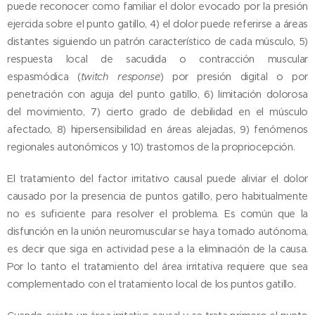
puede reconocer como familiar el dolor evocado por la presión
ejercida sobre el punto gatillo, 4) el dolor puede referirse a áreas
distantes siguiendo un patrón característico de cada músculo, 5)
respuesta local de sacudida o contracción muscular
espasmódica (
twitch
response
) por presión digital o por
penetración con aguja del punto gatillo, 6) limitación dolorosa
del movimiento, 7) cierto grado de debilidad en el músculo
afectado, 8) hipersensibilidad en áreas alejadas, 9) fenómenos
regionales autonómicos y 10) trastornos de la propriocepción.
El tratamiento del factor irritativo causal puede aliviar el dolor
causado por la presencia de puntos gatillo, pero habitualmente
no es suficiente para resolver el problema. Es común que la
disfunción en la unión neuromuscular se haya tornado autónoma,
es decir que siga en actividad pese a la eliminación de la causa.
Por lo tanto el tratamiento del área irritativa requiere que sea
complementado con el tratamiento local de los puntos gatillo.