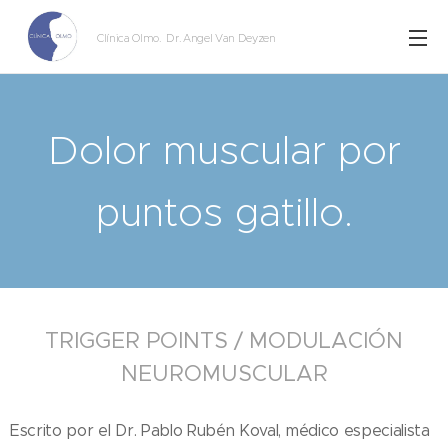
Clínica Olmo
. Dr. Angel Van Deyzen
Dolor muscular por
puntos gatillo.
TRIGGER POINTS / MODULACIÓN
NEUROMUSCULAR
Escrito por el Dr. Pablo Rubén Koval, médico especialista