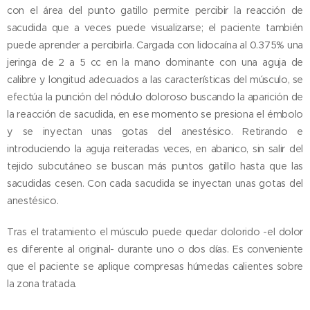
con el área del punto gatillo permite percibir la reacción de
sacudida que a veces puede visualizarse; el paciente también
puede aprender a percibirla. Cargada con lidocaína al 0.375% una
jeringa de 2 a 5 cc en la mano dominante con una aguja de
calibre y longitud adecuados a las características del músculo, se
efectúa la punción del nódulo doloroso buscando la aparición de
la reacción de sacudida, en ese momento se presiona el émbolo
y se inyectan unas gotas del anestésico. Retirando e
introduciendo la aguja reiteradas veces, en abanico, sin salir del
tejido subcutáneo se buscan más puntos gatillo hasta que las
sacudidas cesen. Con cada sacudida se inyectan unas gotas del
anestésico.
Tras el tratamiento el músculo puede quedar dolorido -el dolor
es diferente al original- durante uno o dos días. Es conveniente
que el paciente se aplique compresas húmedas calientes sobre
la zona tratada.