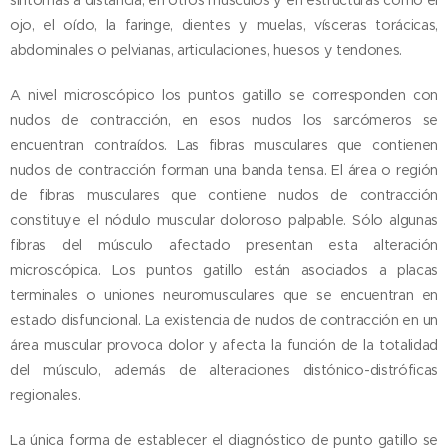
síntomas a distancia, en otros músculos y en estructuras como el
ojo, el oído, la faringe, dientes y muelas, vísceras torácicas,
abdominales o pelvianas, articulaciones, huesos y tendones.
A nivel microscópico los puntos gatillo se corresponden con
nudos de contracción, en esos nudos los sarcómeros se
encuentran contraídos. Las fibras musculares que contienen
nudos de contracción forman una banda tensa. El área o región
de fibras musculares que contiene nudos de contracción
constituye el nódulo muscular doloroso palpable. Sólo algunas
fibras del músculo afectado presentan esta alteración
microscópica. Los puntos gatillo están asociados a placas
terminales o uniones neuromusculares que se encuentran en
estado disfuncional. La existencia de nudos de contracción en un
área muscular provoca dolor y afecta la función de la totalidad
del músculo, además de alteraciones distónico-distróficas
regionales.
La única forma de establecer el diagnóstico de punto gatillo se