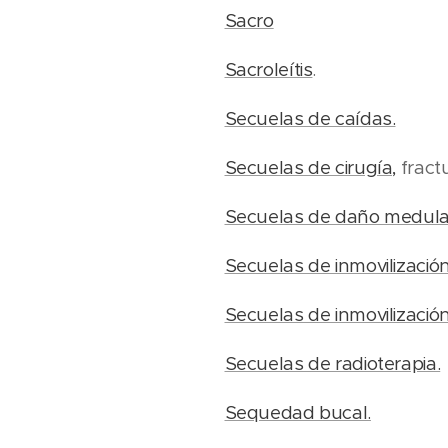
Sacro
Sacroleítis
.
Secuelas de caídas.
Secuelas de cirugía,
fractu
Secuelas de daño medula
Secuelas de inmovilizació
Secuelas de inmovilizació
Secuelas de radioterapia.
Sequedad bucal.