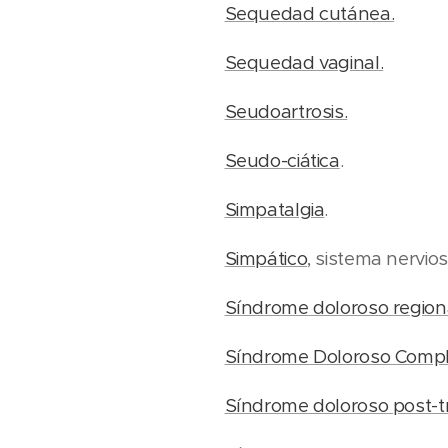
Sequedad cutánea.
Sequedad vaginal.
Seudoartrosis.
Seudo-ciática
.
Simpatalgia
.
Simpático
, sistema nervios
Síndrome doloroso region
Síndrome Doloroso Complej
Síndrome doloroso post-t