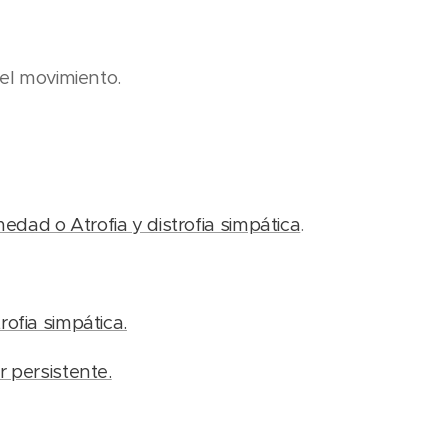
 del movimiento.
dad o Atrofia y distrofia simpática
.
rofia simpática.
r persistente.