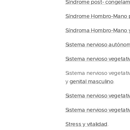
Síndrome post- congelam
Síndrome Hombro-Mano po
Síndroma Hombro-Mano y 
Sistema nervioso autón
Sistema nervioso vegetativ
Sistema nervioso vegetativ
y
genital masculino
.
Sistema nervioso vegetativ
Sistema nervioso vegetativ
Stress y vitalidad
.