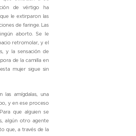
ión de vértigo ha
ue le extirparon las
ciones de faringe. Las
ngún aborto. Se le
pacio retromolar, y el
s, y la sensación de
pora de la camilla en
esta mujer sigue sin
las amígdalas, una
po, y en ese proceso
 Para que alguien se
, algún otro agente
 que, a través de la