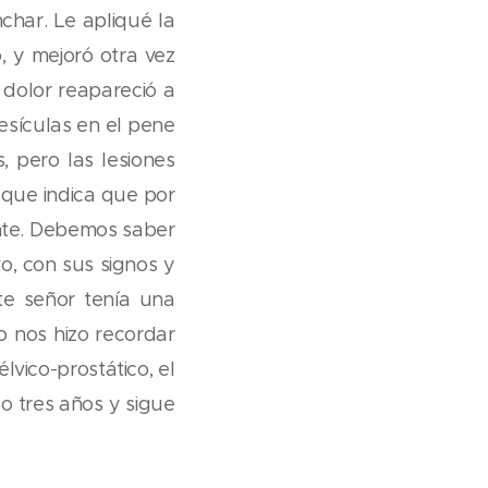
har. Le apliqué la
, y mejoró otra vez
dolor reapareció a
sículas en el pene
 pero las lesiones
que indica que por
ente. Debemos saber
o, con sus signos y
e señor tenía una
o nos hizo recordar
lvico-prostático, el
o tres años y sigue