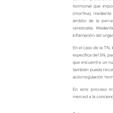
hormonal que impone
(morfina), mediante 
ámbito de la perce
cerebrales. Mediante
inflamación del orga
En el caso de la TN, 
específica del SN, p
que encuentre un nue
también pueda recur
autorregulación homeo
En este proceso in
merced a la concienc