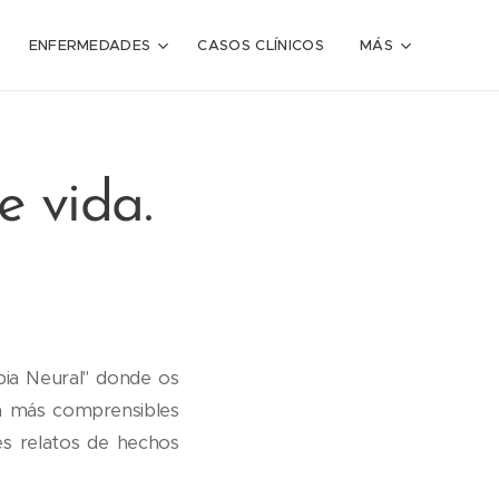
ENFERMEDADES
CASOS CLÍNICOS
MÁS
e vida.
pia Neural" donde os
en más comprensibles
s relatos de hechos