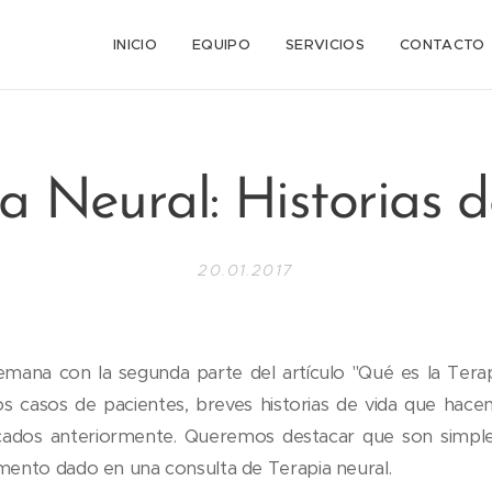
n
INICIO
EQUIPO
SERVICIOS
CONTACTO
a Neural: Historias d
20.01.2017
mana con la segunda parte del artículo "Qué es la Tera
 casos de pacientes, breves historias de vida que hac
icados anteriormente. Queremos destacar que son simple
ento dado en una consulta de Terapia neural.