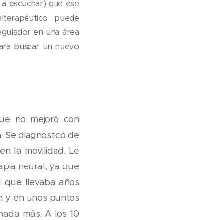
os a escuchar) que ese
alterapéutico puede
egulador en una área
 para buscar un nuevo
ue no mejoró con
n. Se diagnosticó de
 en la movilidad. Le
apia neural, ya que
l que llevaba años
ón y en unos puntos
nada más. A los 10