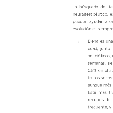
La búsqueda del f
neuralterapéutico, e
pueden ayudan a ent
evolución es siempre
Elena es una 
edad, junto 
antibióticos
semanas, sie
0.5% en el se
frutos secos.
aunque más l
Está más 
recuperado p
frecuente, y 