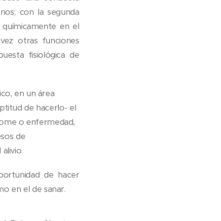
anos; con la segunda
e químicamente en el
 vez otras funciones
uesta fisiológica de
ico, en un área
aptitud de hacerlo- el
drome o enfermedad,
esos de
alivio.
portunidad de hacer
mo en el de sanar.