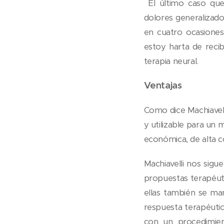
El último caso qu
dolores generalizado
en cuatro ocasiones 
estoy harta de recib
terapia neural.
Ventajas
Como dice Machiavell
y utilizable para un
económica, de alta c
Machiavelli nos sigu
propuestas terapéut
ellas también se m
respuesta terapéuti
con un procedimien