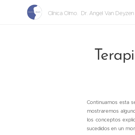
. Dr. Angel Van Deyze
Clínica Olmo
Terapi
Continuamos esta se
mostraremos algunos
los conceptos expl
sucedidos en un mom