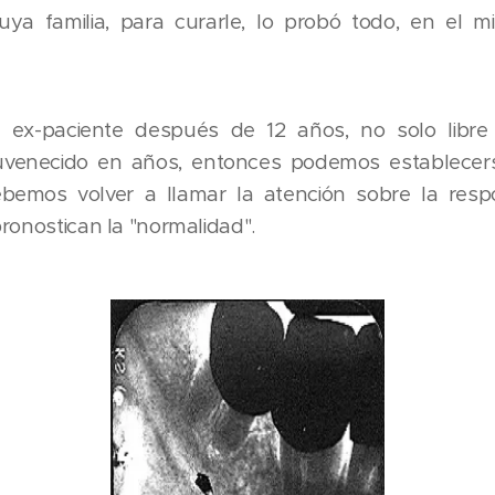
ya familia, para curarle, lo probó todo, en el 
ex-paciente después de 12 años, no solo libre
juvenecido en años, entonces podemos establecers
ebemos volver a llamar la atención sobre la resp
ronostican la "normalidad".