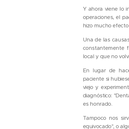
Y ahora viene lo 
operaciones, el pa
hizo mucho efecto 
Una de las causas 
constantemente f
local y que no volv
En lugar de hace
paciente si hubies
viejo y experimen
diagnóstico: "Den
es honrado.
Tampoco nos sirve
equivocado", o alg