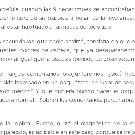
increíble, cuando las 9 hecatombes se encontraba
ciente curó de su psicosis, a pesar de la leve anest
al estar habituado a fármacos de todo tipo.
secundarias, que nadie advirtió, consistía en que 
uertes dolores de cabeza, que ya desaparecieron
ieron al igual que la psicosis (periodo de observación
r largos comentarios preguntaremos: ¿Qué hub
e sido ingresado en un psiquiátrico, en lugar de segu
tado médico? Y que hubiera podido hacer el psiquia
tadura normal". Sobran los comentarios, pero, habrá
 la replica: "Bueno, quizá el diagnóstico de la
o parecido, es aplicable en este caso, porque se tra