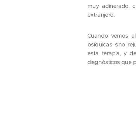
muy adinerado, cu
extranjero.
Cuando vemos al 
psíquicas sino re
esta terapia, y d
diagnósticos que p