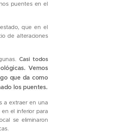
unos puentes en el
 estado, que en el
o de alteraciones
gunas.
Casi todos
tológicas. Vemos
logo que da como
nado los puentes.
s a extraer en una
en el inferior para
ocal se eliminaron
cas.