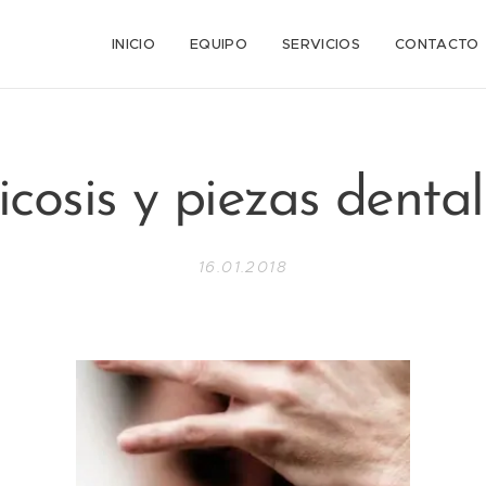
n
INICIO
EQUIPO
SERVICIOS
CONTACTO
icosis y piezas dental
16.01.2018