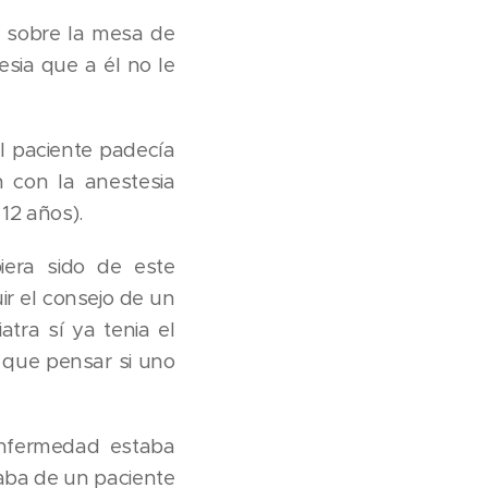
n sobre la mesa de
esia que a él no le
el paciente padecía
 con la anestesia
 12 años).
iera sido de este
ir el consejo de un
tra sí ya tenia el
 que pensar si uno
 enfermedad estaba
taba de un paciente