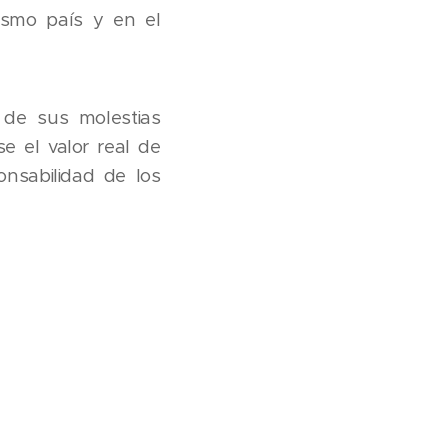
mismo país y en el
 de sus molestias
e el valor real de
onsabilidad de los