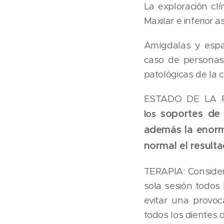
La exploración cl
Maxilar e inferior 
Amígdalas y espac
caso de personas
patológicas de la 
ESTADO DE LA R
soportes de 
los
además la enorm
normal el result
TERAPIA: Consider
sola sesión todos 
evitar una provoc
todos los dientes 