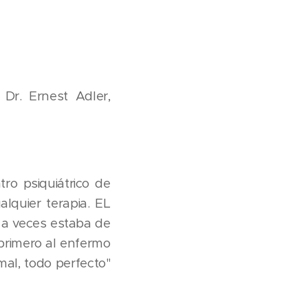
 Dr. Ernest Adler,
ro psiquiátrico de
lquier terapia. EL
 a veces estaba de
primero al enfermo
mal, todo perfecto"