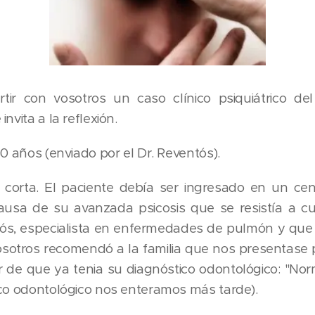
r con vosotros un caso clínico psiquiátrico del
nvita a la reflexión.
60 años (enviado por el Dr. Reventós).
rta. El paciente debía ser ingresado en un cent
ausa de su avanzada psicosis que se resistía a cua
ós, especialista en enfermedades de pulmón y que
sotros recomendó a la familia que nos presentase 
 de que ya tenia su diagnóstico odontológico: "Nor
ico odontológico nos enteramos más tarde).