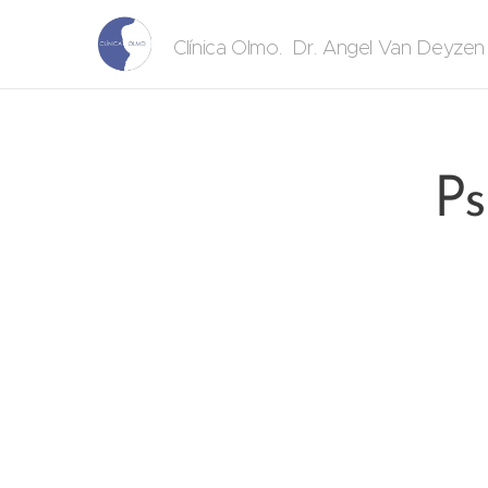
. Dr. Angel Van Deyze
Clínica Olmo
Ps