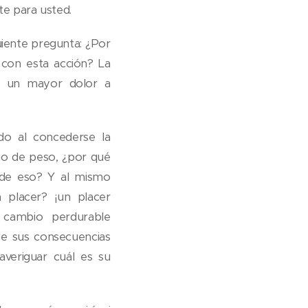
te para usted.
uiente pregunta: ¿Por
con esta acción? La
do un mayor dolor a
do al concederse la
go de peso, ¿por qué
 de eso? Y al mismo
 placer? ¡un placer
 cambio perdurable
e sus consecuencias
averiguar cuál es su