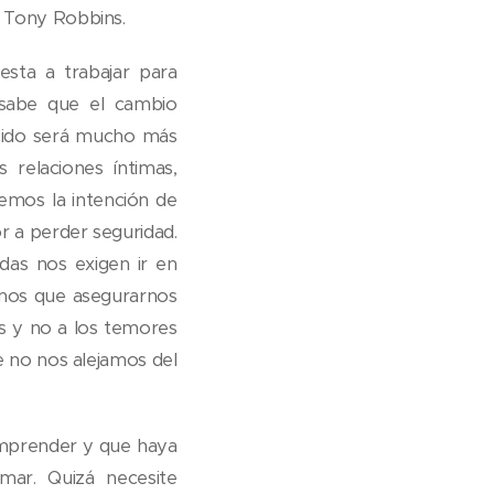
L Tony Robbins.
uesta a trabajar para
 sabe que el cambio
ido será mucho más
elaciones íntimas,
emos la intención de
 a perder seguridad.
das nos exigen ir en
emos que asegurarnos
es y no a los temores
ue no nos alejamos del
mprender y que haya
ar. Quizá necesite