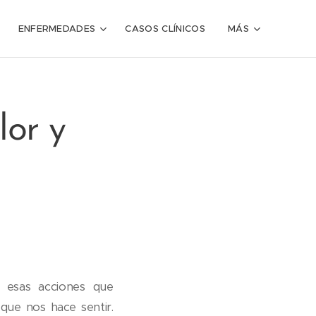
ENFERMEDADES
CASOS CLÍNICOS
MÁS
lor y
s esas acciones que
ue nos hace sentir.