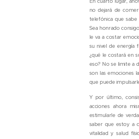
En cuarto lugar, anot
no dejará de comer
telefónica que sabe
Sea honrado consigo 
le va a costar emoci
su nivel de energía 
¿qué le costará en
eso? No se limite a d
son las emociones la
que puede impulsarle 
Y por último, cons
acciones ahora mis
estimularle de verda
saber que estoy a ca
vitalidad y salud fi