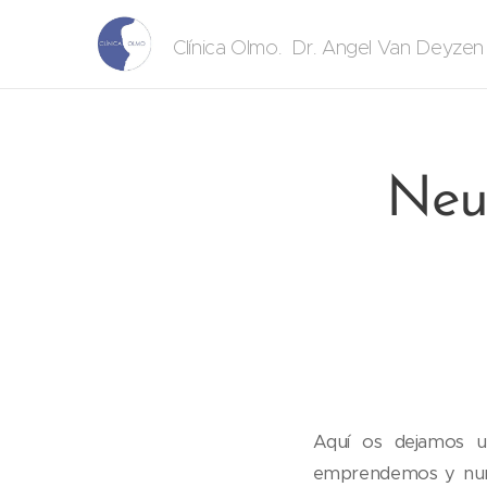
. Dr. Angel Van Deyze
Clínica Olmo
Neur
Aquí os dejamos un
emprendemos y nunc