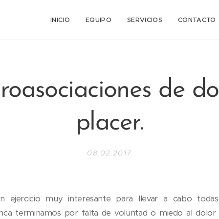
n
INICIO
EQUIPO
SERVICIOS
CONTACTO
oasociaciones de do
placer.
08.02.2017
 ejercicio muy interesante para llevar a cabo toda
a terminamos por falta de voluntad o miedo al dolor q