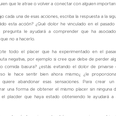
ien que le atrae o volver a conectar con alguien importan
jo cada una de esas acciones, escriba la respuesta a la sig
do esta acción? ¿Qué dolor he vinculado en el pasado 
ta pregunta le ayudará a comprender que ha asocia
 que no a hacerlo.
note todo el placer que ha experimentado en el pasa
pauta negativa, por ejemplo si cree que debe de perder al
o comida basura? ¿estás evitando el dolor de privarse
so le hace sentir bien ahora mismo¿ ¿le proporciona
e quiere abandonar esas sensaciones. Para crear un
rar una forma de obtener el mismo placer sin ninguna d
car el placder que haya estado obteniendo le ayudará a 