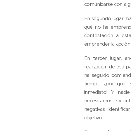
comunicarse con algu
En segundo lugar, ba
qué no he emprendi
contestación a es
emprender la acción
En tercer lugar, a
realización de esa 
ha seguido comiend
tiempo ¿por qué e
inmediato! Y nadi
necesitamos encont
negativas. Identifi
objetivo.