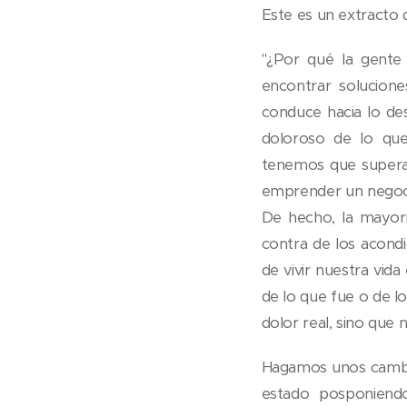
Este es un extracto 
"¿Por qué la gente 
encontrar solucion
conduce hacia lo de
doloroso de lo que
tenemos que superar 
emprender un negoci
De hecho, la mayori
contra de los acond
de vivir nuestra vid
de lo que fue o de lo
dolor real, sino que 
Hagamos unos cambi
estado posponiendo