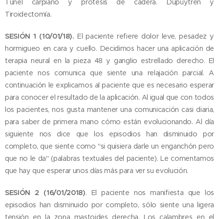
Túnel carpiano y prótesis de cadera. Dupuytren y
Tiroidectomía.
SESIÓN 1 (10/01/18).
El paciente refiere dolor leve, pesadez y
hormigueo en cara y cuello. Decidimos hacer una aplicación de
terapia neural en la pieza 48 y ganglio estrellado derecho. El
paciente nos comunica que siente una relajación parcial. A
continuación le explicamos al paciente que es necesario esperar
para conocer el resultado de la aplicación. Al igual que con todos
los pacientes, nos gusta mantener una comunicación casi diaria,
para saber de primera mano cómo están evolucionando. Al día
siguiente nos dice que los episodios han disminuido por
completo, que siente como "si quisiera darle un enganchón pero
que no le da" (palabras textuales del paciente). Le comentamos
que hay que esperar unos días más para ver su evolución.
SESIÓN 2 (16/01/2018)
. El paciente nos manifiesta que los
episodios han disminuido por completo, sólo siente una ligera
tensión en la zona mastoides derecha. Los calambres en el