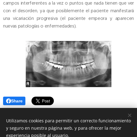
campos interferentes a la vez o puntos que nada tienen que ver
con el desorden, ya que posiblemente el paciente manifestará
una vicariación progresiva (el paciente empeora y aparecen
nuevas patologías o enfermedades).
Share
Utilizamos cookies para permitir un correcto funcionamiento
y seguro en nuestra página web, y para ofrecer la mejor
experiencia posible al usuario.