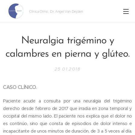
Clínica Olmo
. Dr. Angel Van Deyzen
Neuralgia trigémino y
calambres en pierna y glúteo.
25.01.2018
CASO CLÍNICO.
Paciente acude a consulta por una neuralgia del trigémino
derecho desde febrero de 2017 que irradia en zona temporal y
occipital del mismo lado. El paciente nos explica que el dolor no
es continúo, sino que consta de episodios de dolor intenso e
incapacitante de unos minutos de duración, de 3 a 5 veces al día.