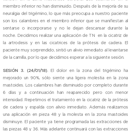
miembro inferior no han disminuido. Después de la mejoría de su
neuralgia del trigémino, lo que más preocupa a nuestro paciente
son los calambres en el miembro inferior que se manifiestan al
sentarse o incorporarse y no le dejan descansar durante la
noche. Decidimos realizar una aplicación de TN en la cicatriz de
la artrodesis y en las cicatrices de la prótesis de cadera. El
paciente muy sorprendido, sintió un alivio inmediato al levantarse
de la camilla, por lo que decidimos esperar a la siguiente sesión.
SESIÓN 3. (24/01/18)
. El dolor en la zona del trigémino ha
mejorado un 90%, sólo siente una ligera molestia en la zona
mastoides. Los calambres han disminuido por completo durante
6 días y a continuación han reaparecido pero con menor
intensidad. Repetimos el tratamiento en la cicatriz de la prótesis
de cadera y espalda con alivio inmediato. Además realizamos
una aplicación en pieza 48 y la molesta en la zona mastoides
disminuye. El paciente ya tiene programada las extracciones de
las piezas 48 y 36. Más adelante continuará con las extracciones