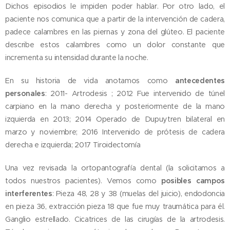
Dichos episodios le impiden poder hablar. Por otro lado, el
paciente nos comunica que a partir de la intervención de cadera,
padece calambres en las piernas y zona del glúteo. El paciente
describe estos calambres como un dolor constante que
incrementa su intensidad durante la noche.
En su historia de vida anotamos como
antecedentes
personales
:
2011- Artrodesis ; 2012 Fue intervenido de túnel
carpiano en la mano derecha y posteriormente de la mano
izquierda en 2013; 2014 Operado de Dupuytren bilateral en
marzo y noviembre; 2016 Intervenido de prótesis de cadera
derecha e izquierda; 2017 Tiroidectomía
Una vez revisada la ortopantografía dental (la solicitamos a
todos nuestros pacientes). Vemos como
posibles campos
interferentes
: Pieza 48, 28 y 38 (muelas del juicio), endodoncia
en pieza 36, extracción pieza 18 que fue muy traumática para él.
Ganglio estrellado. Cicatrices de las cirugías de la artrodesis.