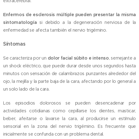
extracerebral.
Enfermos de esclerosis múltiple pueden presentar la misma
sintomatología
si debido a la degeneración nerviosa de la
enfermedad se afecta también el nervio trigémino.
Síntomas
Se caracteriza por un
dolor facial súbito e intenso
, semejante a
un shock eléctrico, que puede durar desde unos segundos hasta
minutos con sensación de calambrazos punzantes alrededor del
ojo, la mejilla y la parte baja de la cara, afectando por lo general a
un solo lado de la cara.
Los episodios dolorosos se pueden desencadenar por
actividades cotidianas como cepillarse los dientes, masticar,
beber, afeitarse o lavarse la cara, al producirse un estímulo
sensorial en la zona del nervio trigémino. Es frecuente que
inicialmente se confunda con un problema dental.