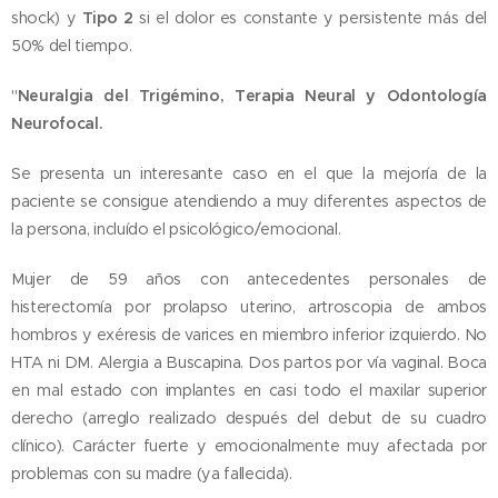
shock) y
Tipo 2
si el dolor es constante y persistente más del
50% del tiempo.
"
Neuralgia del Trigémino, Terapia Neural y Odontología
Neurofocal.
Se presenta un interesante caso en el que la mejoría de la
paciente se consigue atendiendo a muy diferentes aspectos de
la persona, incluído el psicológico/emocional.
Mujer de 59 años con antecedentes personales de
histerectomía por prolapso uterino, artroscopia de ambos
hombros y exéresis de varices en miembro inferior izquierdo. No
HTA ni DM. Alergia a Buscapina. Dos partos por vía vaginal. Boca
en mal estado con implantes en casi todo el maxilar superior
derecho (arreglo realizado después del debut de su cuadro
clínico). Carácter fuerte y emocionalmente muy afectada por
problemas con su madre (ya fallecida).