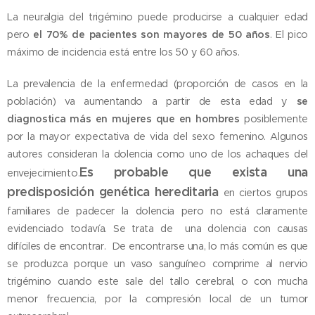
La neuralgia del trigémino puede producirse a cualquier edad
pero
el 70% de pacientes son mayores de 50 años
. El pico
máximo de incidencia está entre los 50 y 60 años.
La prevalencia de la enfermedad (proporción de casos en la
población) va aumentando a partir de esta edad y
se
diagnostica más en mujeres que en hombres
posiblemente
por la mayor expectativa de vida del sexo femenino. Algunos
autores consideran la dolencia como uno de los achaques del
Es probable que exista una
envejecimiento.
predisposición genética hereditaria
en
ciertos grupos
familiares de padecer la dolencia pero no está claramente
evidenciado todavía. Se trata de una dolencia con causas
difíciles de encontrar.
De encontrarse una, lo más común es que
se produzca porque un vaso sanguíneo comprime al nervio
trigémino cuando este sale del tallo cerebral, o con mucha
menor frecuencia, por la compresión local de un tumor