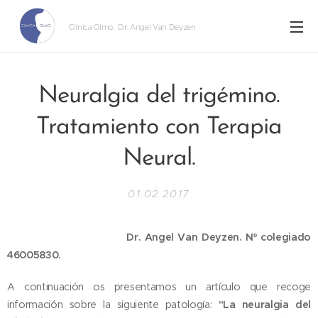
Clínica Olmo
. Dr. Angel Van Deyzen
Neuralgia del trigémino.
Tratamiento con Terapia
Neural.
01.02.2017
Dr. Angel Van Deyzen. Nº colegiado
46005830.
A continuación os presentamos un artículo que recoge
información sobre la siguiente patología:
"La neuralgia del