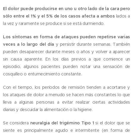
El dolor puede producirse en uno u otro lado de la cara pero
sólo entre el 1% y el 5% de los casos afecta a ambos
lados a
la vez y raramente se produce si se está durmiendo.
Los síntomas en forma de ataques pueden repetirse varias
veces a lo largo del día
y persistir durante semanas. También
pueden desaparecer durante meses o años y volver a aparecer
sin causa aparente. En los días previos a que comience un
episodio, algunos pacientes pueden notar una sensación de
cosquilleo o entumecimiento constante.
Con el tiempo, los períodos de remisión tienden a acortarse y
los ataques de dolor a menudo se hacen más constantes lo que
lleva a algunas personas a evitar realizar ciertas actividades
diarias y descuidar la alimentación o la higiene.
Se considera
neuralgia del trigémino Tipo 1
si el dolor que se
siente es principalmente agudo e intermitente (en forma de