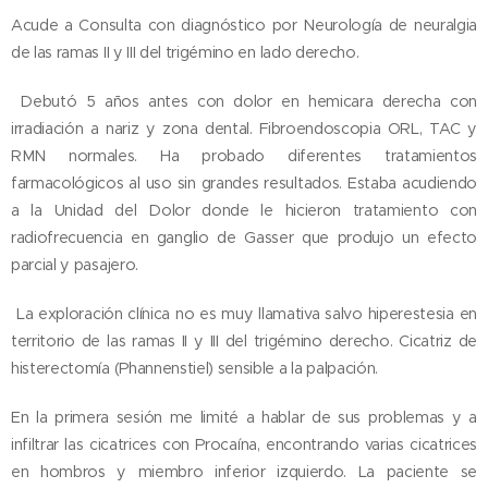
Acude a Consulta con diagnóstico por Neurología de neuralgia
de las ramas II y III del trigémino en lado derecho.
Debutó 5 años antes con dolor en hemicara derecha con
irradiación a nariz y zona dental. Fibroendoscopia ORL, TAC y
RMN normales. Ha probado diferentes tratamientos
farmacológicos al uso sin grandes resultados. Estaba acudiendo
a la Unidad del Dolor donde le hicieron tratamiento con
radiofrecuencia en ganglio de Gasser que produjo un efecto
parcial y pasajero.
La exploración clínica no es muy llamativa salvo hiperestesia en
territorio de las ramas II y III del trigémino derecho. Cicatriz de
histerectomía (Phannenstiel) sensible a la palpación.
En la primera sesión me limité a hablar de sus problemas y a
infiltrar las cicatrices con Procaína, encontrando varias cicatrices
en hombros y miembro inferior izquierdo. La paciente se