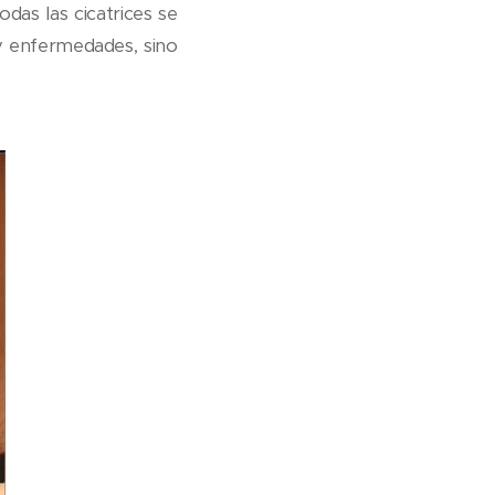
das las cicatrices se
y enfermedades, sino