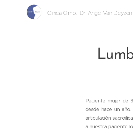
. Dr. Angel Van Deyze
Clínica Olmo
Lumba
Paciente mujer de 3
desde hace un año. 
articulación sacroili
a nuestra paciente l