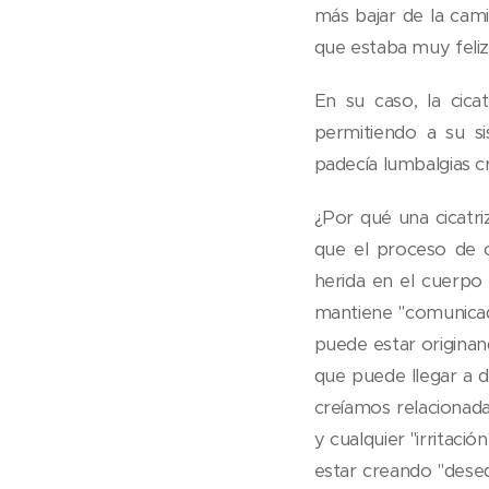
más bajar de la cami
que estaba muy feliz
En su caso, la cic
permitiendo a su s
padecía lumbalgias c
¿Por qué una cicatr
que el proceso de ci
herida en el cuerpo 
mantiene "comunicada
puede estar originan
que puede llegar a d
creíamos relacionada
y cualquier "irritació
estar creando "deseq