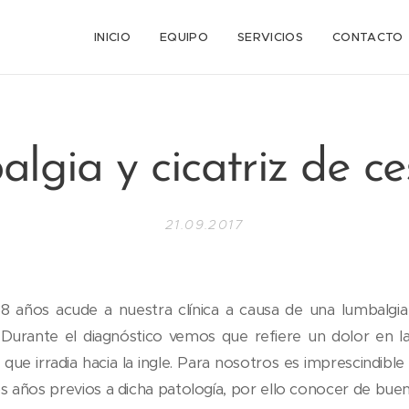
n
INICIO
EQUIPO
SERVICIOS
CONTACTO
lgia y cicatriz de ce
21.09.2017
8 años acude a nuestra clínica a causa de una lumbalgi
Durante el diagnóstico vemos que refiere un dolor en l
ca que irradia hacia la ingle. Para nosotros es imprescindib
os años previos a dicha patología, por ello conocer de buen