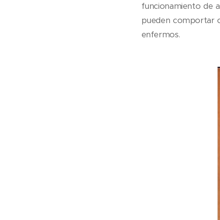
funcionamiento de al
pueden comportar co
enfermos.