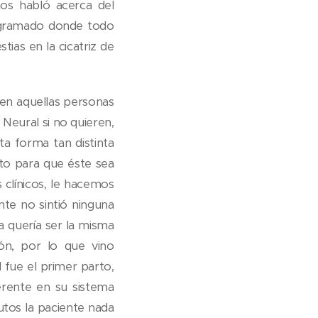
nos habló acerca del
rogramado donde todo
ias en la cicatriz de
 en aquellas personas
Neural si no quieren,
ta forma tan distinta
nto para que éste sea
s clínicos, le hacemos
nte no sintió ninguna
la quería ser la misma
ón, por lo que vino
l fue el primer parto,
erente en su sistema
nutos la paciente nada