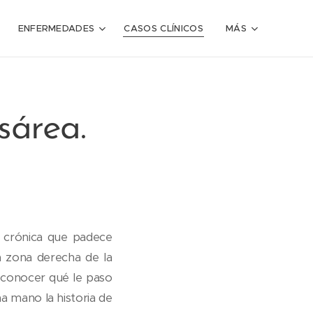
ENFERMEDADES
CASOS CLÍNICOS
MÁS
sárea.
a crónica que padece
a zona derecha de la
le conocer qué le paso
a mano la historia de