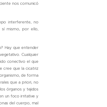
paciente nos comunicó
po interferente, no
sí mismo, por ello,
mo? Hay que entender
vegetativo. Cualquier
jido conectivo el que
 cree que la cicatriz
l organismo, de forma
ales que a priori, no
los órganos y tejidos
en un foco irritative y
zonas del cuerpo, mal