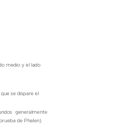
do medio y el lado
que se dispare el
undos generalmente
prueba de Phalen).