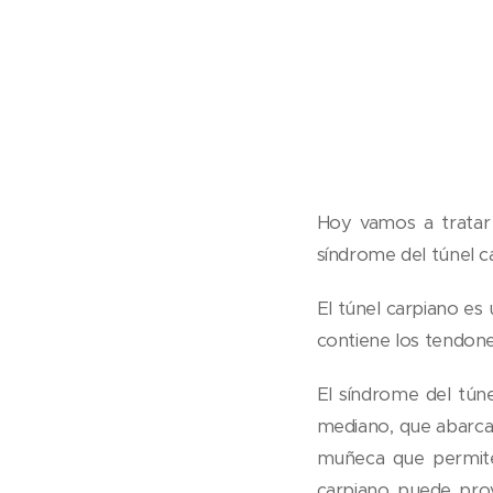
Hoy vamos a tratar 
síndrome del túnel c
El túnel carpiano es
contiene los tendone
El síndrome del túne
mediano, que abarca 
muñeca que permite 
carpiano puede pro