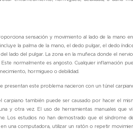
roporciona sensación y movimiento al lado de la mano en
incluye la palma de la mano, el dedo pulgar, el dedo índic
 del lado del pulgar. La zona en la muñeca donde el nervi
. Este normalmente es angosto. Cualquier inflamación pued
mecimiento, hormigueo o debilidad.
e presentan este problema nacieron con un túnel carpia
el carpiano también puede ser causado por hacer el mi
na y otra vez. El uso de herramientas manuales que v
ome. Los estudios no han demostrado que el síndrome de
 en una computadora, utilizar un ratón o repetir movimient