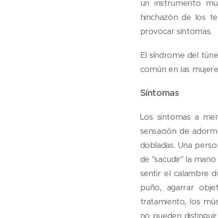
un instrumento mus
hinchazón de los te
provocar síntomas.
El síndrome del tún
común en las mujere
Síntomas
Los síntomas a me
sensación de adorme
dobladas. Una perso
de "sacudir" la mano
sentir el calambre d
puño, agarrar obje
tratamiento, los mús
no pueden distinguir 