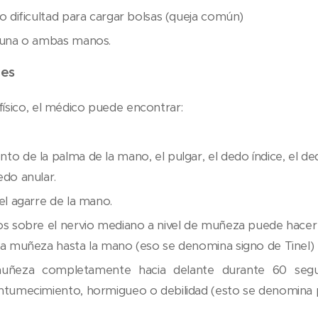
o dificultad para cargar bolsas (queja común)
 una o ambas manos.
nes
ísico, el médico puede encontrar:
o de la palma de la mano, el pulgar, el dedo índice, el de
edo anular.
el agarre de la mano.
os sobre el nervio mediano a nivel de muñeza puede hacer 
la muñeza hasta la mano (eso se denomina signo de Tinel)
muñeza completamente hacia delante durante 60 seg
ntumecimiento, hormigueo o debilidad (esto se denomina 