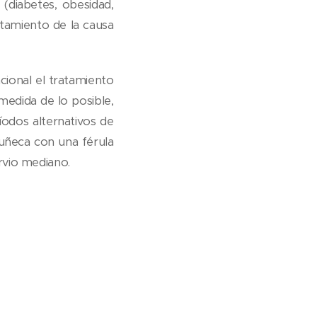
 (diabetes, obesidad,
atamiento de la causa
cional el tratamiento
medida de lo posible,
dos alternativos de
 muñeca con una férula
rvio mediano.