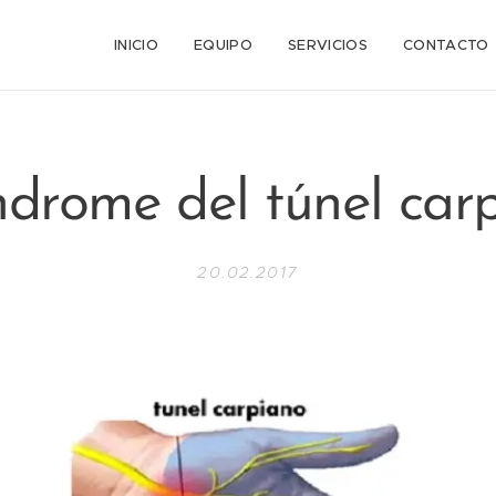
n
INICIO
EQUIPO
SERVICIOS
CONTACTO
ndrome del túnel car
20.02.2017