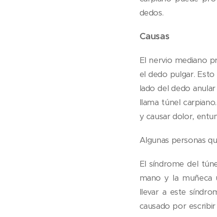
dedos.
Causas
El nervio mediano p
el dedo pulgar. Esto 
lado del dedo anular
llama túnel carpiano
y causar dolor, entu
Algunas personas qu
El síndrome del tún
mano y la muñeca u
llevar a este síndr
causado por escribir