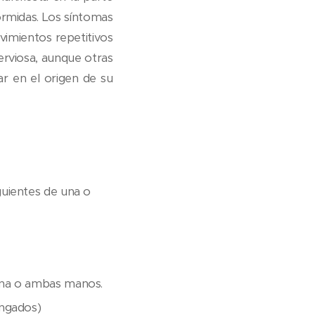
rmidas. Los síntomas
vimientos repetitivos
rviosa, aunque otras
r en el origen de su
guientes de una o
una o ambas manos.
ongados)