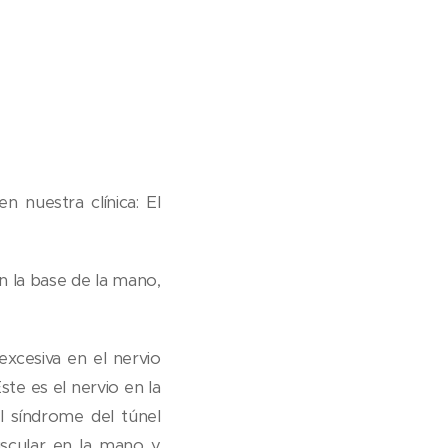
 nuestra clínica: El
n la base de la mano,
excesiva en el nervio
te es el nervio en la
l síndrome del túnel
scular en la mano y