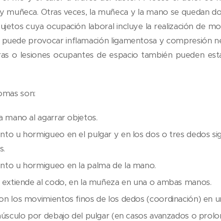
 y muñeca. Otras veces, la muñeca y la mano se quedan do
ujetos cuya ocupación laboral incluye la realización de mo
e puede provocar inflamación ligamentosa y compresión ne
as o lesiones ocupantes de espacio también pueden esta
omas son:
a mano al agarrar objetos.
to u hormigueo en el pulgar y en los dos o tres dedos si
s.
to u hormigueo en la palma de la mano.
 extiende al codo, en la muñeza en una o ambas manos.
n los movimientos finos de los dedos (coordinación) en 
músculo por debajo del pulgar (en casos avanzados o prol