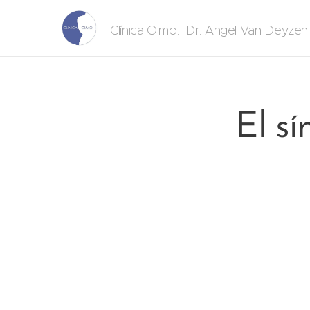
. Dr. Angel Van Deyze
Clínica Olmo
El sí