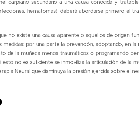
nel carpiano secundario a una causa conocida y tratable
 infecciones, hematomas), deberá abordarse primero el tr
que no existe una causa aparente o aquellos de origen fun
s medidas: por una parte la prevención, adoptando, en la 
nto de la muñeca menos traumáticos o programando perío
i esto no es suficiente se inmoviliza la articulación de la
rapia Neural que disminuya la presión ejercida sobre el ne