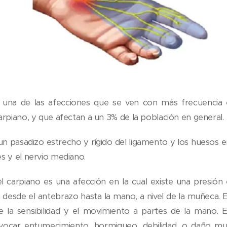
una de las afecciones que se ven con más frecuencia en
arpiano, y que afectan a un 3% de la población en general.
 un pasadizo estrecho y rígido del ligamento y los huesos e
s y el nervio mediano.
l carpiano es una afección en la cual existe una presión 
desde el antebrazo hasta la mano, a nivel de la muñeca. Es
la sensibilidad y el movimiento a partes de la mano. E
vocar entumecimiento, hormigueo, debilidad, o daño mu