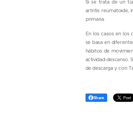
Si se trata de un tú
artritis reumatoide,
primaria.
En los casos en los 
se basa en diferente
hábitos de movimie
actividad-descanso. S
de descarga y con Te
Share