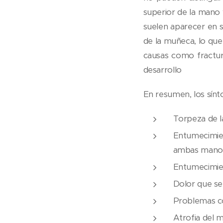
superior de la mano
suelen aparecer en s
de la muñeca, lo qu
causas como fractur
desarrollo
En resumen, los sínt
Torpeza de l
Entumecimien
ambas mano
Entumecimien
Dolor que se
Problemas co
Atrofia del 