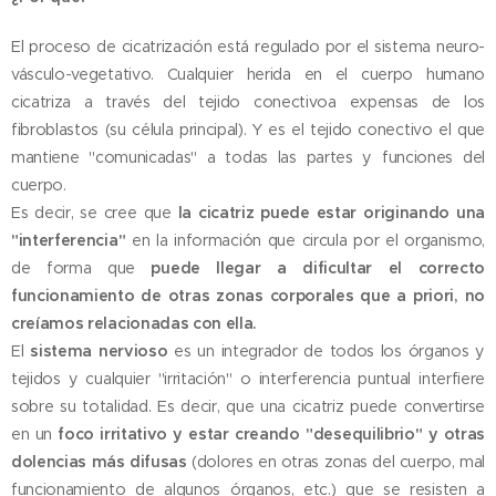
El proceso de cicatrización está regulado por el sistema neuro-
vásculo-vegetativo. Cualquier herida en el cuerpo humano
cicatriza a través del tejido conectivoa expensas de los
fibroblastos (su célula principal). Y es el tejido conectivo el que
mantiene "comunicadas" a todas las partes y funciones del
cuerpo.
Es decir, se cree que
la cicatriz puede estar originando una
"interferencia"
en la información que circula por el organismo,
de forma que
puede llegar a dificultar el correcto
funcionamiento de otras zonas corporales que a priori, no
creíamos relacionadas con ella.
El
sistema nervioso
es un integrador de todos los órganos y
tejidos y cualquier "irritación" o interferencia puntual interfiere
sobre su totalidad. Es decir, que una cicatriz puede convertirse
en un
foco irritativo y estar creando "desequilibrio" y otras
dolencias más difusas
(dolores en otras zonas del cuerpo, mal
funcionamiento de algunos órganos, etc.) que se resisten a