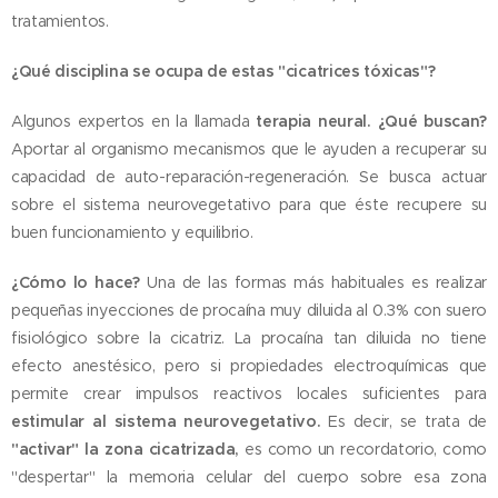
tratamientos.
¿Qué disciplina se ocupa de estas "cicatrices tóxicas"?
Algunos expertos en la llamada
terapia neural.
¿Qué buscan?
Aportar al organismo mecanismos que le ayuden a recuperar su
capacidad de auto-reparación-regeneración. Se busca actuar
sobre el sistema neurovegetativo para que éste recupere su
buen funcionamiento y equilibrio.
¿Cómo lo hace?
Una de las formas más habituales es realizar
pequeñas inyecciones de procaína muy diluida al 0.3% con suero
fisiológico sobre la cicatriz. La procaína tan diluida no tiene
efecto anestésico, pero si propiedades electroquímicas que
permite crear impulsos reactivos locales suficientes para
estimular al sistema neurovegetativo.
Es decir, se trata de
"activar" la zona cicatrizada,
es como un recordatorio, como
"despertar" la memoria celular del cuerpo sobre esa zona