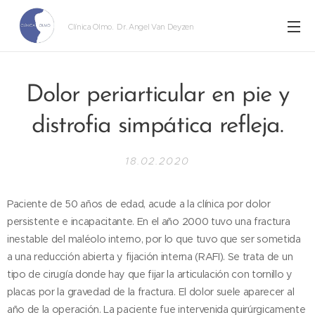
Clínica Olmo
. Dr. Angel Van Deyzen
Dolor periarticular en pie y
distrofia simpática refleja.
18.02.2020
Paciente de 50 años de edad, acude a la clínica por dolor
persistente e incapacitante. En el año 2000 tuvo una fractura
inestable del maléolo interno, por lo que tuvo que ser sometida
a una reducción abierta y fijación interna (RAFI). Se trata de un
tipo de cirugía donde hay que fijar la articulación con tornillo y
placas por la gravedad de la fractura. El dolor suele aparecer al
año de la operación. La paciente fue intervenida quirúrgicamente