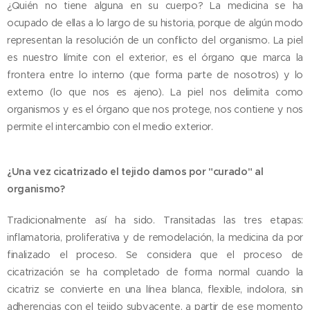
¿Quién no tiene alguna en su cuerpo? La medicina se ha
ocupado de ellas a lo largo de su historia, porque de algún modo
representan la resolución de un conflicto del organismo. La piel
es nuestro límite con el exterior, es el órgano que marca la
frontera entre lo interno (que forma parte de nosotros) y lo
externo (lo que nos es ajeno). La piel nos delimita como
organismos y es el órgano que nos protege, nos contiene y nos
permite el intercambio con el medio exterior.
¿Una vez cicatrizado el tejido damos por "curado" al
organismo?
Tradicionalmente así ha sido. Transitadas las tres etapas:
inflamatoria, proliferativa y de remodelación, la medicina da por
finalizado el proceso. Se considera que el proceso de
cicatrización se ha completado de forma normal cuando la
cicatriz se convierte en una línea blanca, flexible, indolora, sin
adherencias con el tejido subyacente, a partir de ese momento