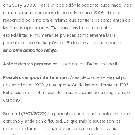
en 2001 y 2003. Tras la 3º operación la paciente pudo hacer vida
normal sin sufrir episodios de dolor. En el año 2005 el dolor
reapareció pero no era el mismo que sentía la paciente antes de
las últimas operaciones. Tras varias visitas en diferentes
especialistas e innumerables pruebas complementarias la
paciente recibió su diagnóstico: El dolor era causado por un
síndrome simpático reflejo.
Antecedentes personales:
Hipertensión. Diabetes tipo II.
Posibles campos interferentes:
Área plexo útero- vaginal por
dos abortos en 1990 y una operación de histerectomía en 1995.
Extracción de las 4 muelas del juicio y cicatriz de la cirugía en pie
derecho.
Sesión 1 (7/01/2020)
: La paciente refiere mucho dolor en el pie
derecho y anda con dificultad. Lo que más le asusta son los
dolores nocturnos, los cuales le provocan problemas para