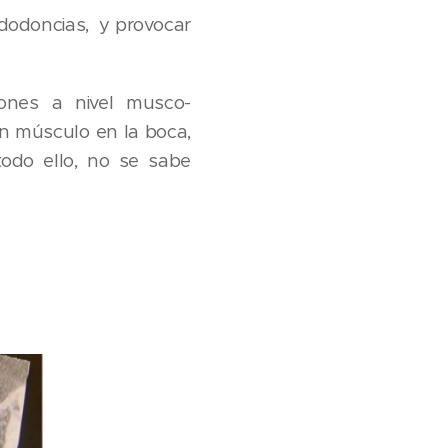
ndodoncias, y provocar
iones a nivel musco-
n músculo en la boca,
todo ello, no se sabe