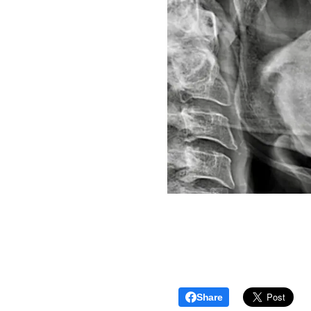
Share