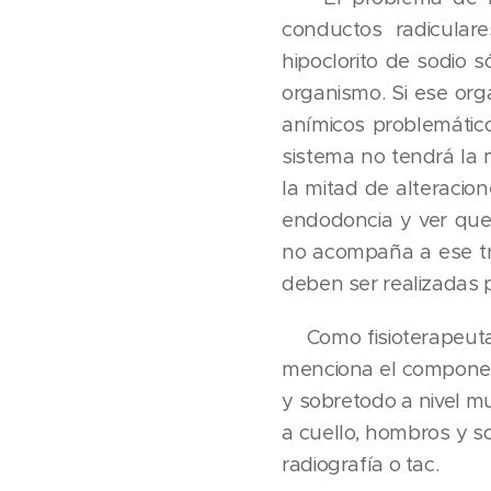
conductos radicular
hipoclorito de sodio 
organismo. Si ese org
anímicos problemático
sistema no tendrá la
la mitad de alteracio
endodoncia y ver que 
no acompaña a ese tra
deben ser realizadas 
Como fisioterapeuta,
menciona el component
y sobretodo a nivel mu
a cuello, hombros y so
radiografía o tac.