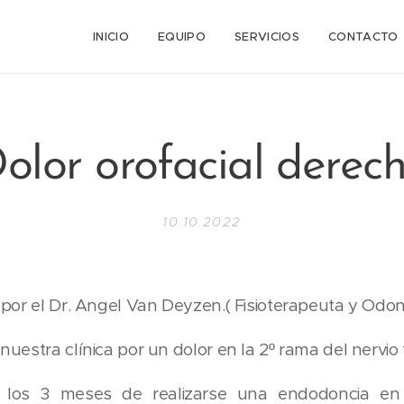
n
INICIO
EQUIPO
SERVICIOS
CONTACTO
olor orofacial derec
10.10.2022
 por el Dr. Angel Van Deyzen.( Fisioterapeuta y Odon
uestra clínica por un dolor en la 2º rama del nervio 
 los 3 meses de realizarse una endodoncia en 