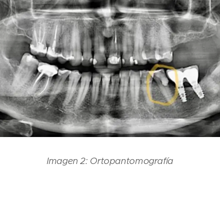
Imagen 2: Ortopantomografía