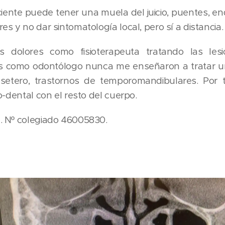
ente puede tener una muela del juicio, puentes, e
s y no dar sintomatología local, pero sí a distancia.
dolores como fisioterapeuta tratando las les
os como odontólogo nunca me enseñaron a tratar u
setero, trastornos de temporomandibulares. Por 
o-dental con el resto del cuerpo.
. Nº colegiado 46005830.