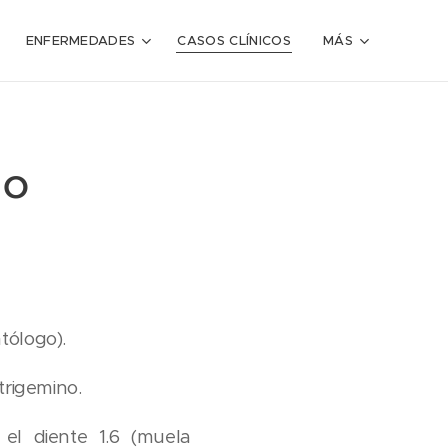
ENFERMEDADES
CASOS CLÍNICOS
MÁS
ho
tólogo).
trigemino.
el diente 1.6 (muela