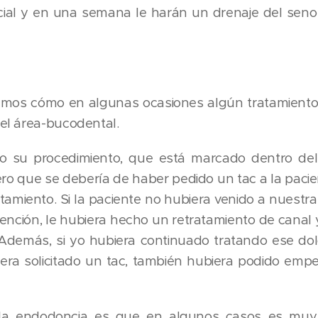
facial y en una semana le harán un drenaje del seno
emos cómo en algunas ocasiones algún tratamiento
el área-bucodental.
su procedimiento, que está marcado dentro del
ro que se debería de haber pedido un tac a la pacie
tamiento. Si la paciente no hubiera venido a nuestra 
ención, le hubiera hecho un retratamiento de canal y
Además, si yo hubiera continuado tratando ese dol
iera solicitado un tac, también hubiera podido empe
ndodoncia es que en algunos casos es muy dif