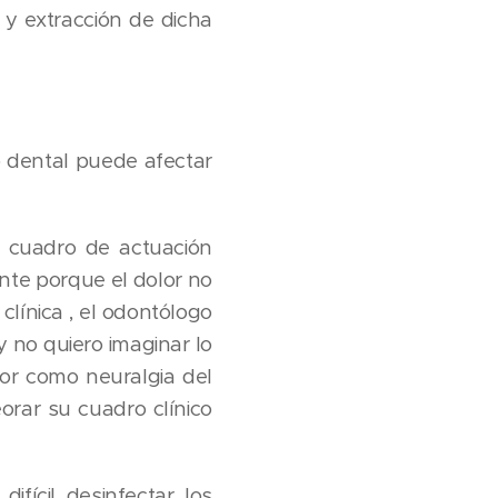
 y extracción de dicha
 dental puede afectar
 cuadro de actuación
nte porque el dolor no
clínica , el odontólogo
 no quiero imaginar lo
or como neuralgia del
orar su cuadro clínico
ícil desinfectar los