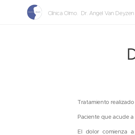
. Dr. Angel Van Deyze
Clínica Olmo
D
Tratamiento realizado
Paciente que acude a n
El dolor comienza a