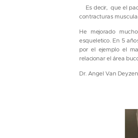
Es decir, que el paci
contracturas musculare
He mejorado muchos 
esqueletico. En 5 añ
por el ejemplo el ma
relacionar el área buc
Dr. Angel Van Deyzen