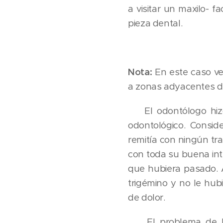
a visitar un maxilo- 
pieza dental.
Nota:
En este caso v
a zonas adyacentes d
El odontólogo hizo 
odontológico. Conside
remitía con ningún tra
con toda su buena int
que hubiera pasado. 
trigémino y no le hub
de dolor.
El problema de la e