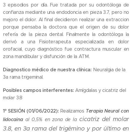
3 episodios por día. Fue tratada por su odontóloga de
confianza mediante una endodoncia en pieza 3.7, pero no
mejoro el dolor. Al final decidieron realizar una extraccion
porque pensaba la doctora que el origen de su dolor
refería de la pieza dental. Finalmente la odontóloga la
derivó a una Fisioterapeuta especializada en dolor
orofacial, cuyo diagnóstico fue contractura muscular en
zona mandibular y disfunción de la ATM.
Diagnostico médico de nuestra clínica:
Neuralgia de la
3a rama trigeminal.
Posibles campos interferentes:
Amígdalas y cicatriz del
molar 3.8
1º SESIÓN (01/06/2022):
Terapia Neural con
Realizamos
cicatriz del molar
lidocaina
al 0,5% en zona de la
3.8, en 3a rama del trigémino y por último en