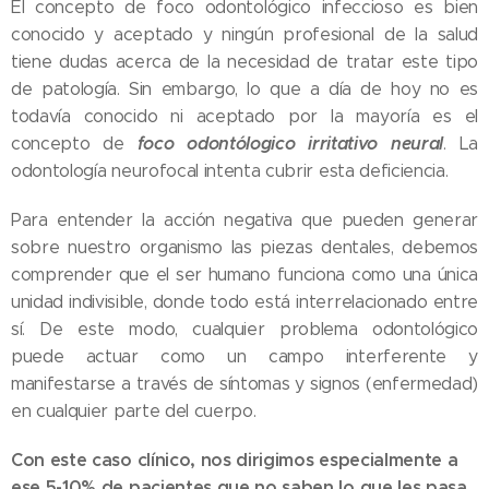
El concepto de foco odontológico infeccioso es bien
conocido y aceptado y ningún profesional de la salud
tiene dudas acerca de la necesidad de tratar este tipo
de patología. Sin embargo, lo que a día de hoy no es
todavía conocido ni aceptado por la mayoría es el
foco odontólogico irritativo neural
concepto de
. La
odontología neurofocal intenta cubrir esta deficiencia.
Para entender la acción negativa que pueden generar
sobre nuestro organismo las piezas dentales, debemos
comprender que el ser humano funciona como una única
unidad indivisible, donde todo está interrelacionado entre
sí. De este modo, cualquier problema odontológico
puede actuar como un campo interferente y
manifestarse a través de síntomas y signos (enfermedad)
en cualquier parte del cuerpo.
Con este caso clínico, nos dirigimos especialmente a
ese 5-10% de pacientes que no saben lo que les pasa,