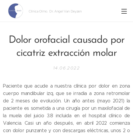
Clínica Olmo
. Dr. Angel Van Deyzen
Dolor orofacial causado por
cicatriz extracción molar
14.06.2022
Paciente que acude a nuestra clínica por dolor en zona
cuerpo mandibular izq, que se irradia a zona retromolar
de 2 meses de evolución. Un año antes (mayo 2021) la
paciente es sometida a una cirugía por un maxilofacial de
la muela del juicio 3.8 incluida en el hospital clínico de
Valencia. Casi un año después, en abril 2022 comienza
con dolor punzante y con descargas eléctricas, unos 2 o