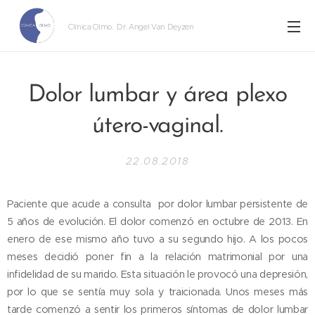
Clínica Olmo
. Dr. Angel Van Deyzen
Dolor lumbar y área plexo
útero-vaginal.
22.08.2018
Paciente que acude a consulta por dolor lumbar persistente de
5 años de evolución. El dolor comenzó en octubre de 2013. En
enero de ese mismo año tuvo a su segundo hijo. A los pocos
meses decidió poner fin a la relación matrimonial por una
infidelidad de su marido. Esta situación le provocó una depresión,
por lo que se sentía muy sola y traicionada. Unos meses más
tarde comenzó a sentir los primeros síntomas de dolor lumbar