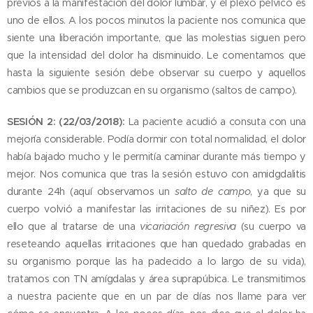
previos a la manifestación del dolor lumbar, y el plexo pélvico es
uno de ellos. A los pocos minutos la paciente nos comunica que
siente una liberación importante, que las molestias siguen pero
que la intensidad del dolor ha disminuido. Le comentamos que
hasta la siguiente sesión debe observar su cuerpo y aquellos
cambios que se produzcan en su organismo (saltos de campo).
SESIÓN 2: (22/03/2018):
La paciente acudió a consuta con una
mejoría considerable. Podía dormir con total normalidad, el dolor
había bajado mucho y le permitía caminar durante más tiempo y
mejor. Nos comunica que tras la sesión estuvo con amidgdalitis
durante 24h (aquí observamos un
salto de campo
, ya que su
cuerpo volvió a manifestar las irritaciones de su niñez). Es por
ello que al tratarse de una
vicariación regresiva
(su cuerpo va
reseteando aquellas irritaciones que han quedado grabadas en
su organismo porque las ha padecido a lo largo de su vida),
tratamos con TN amígdalas y área suprapúbica. Le transmitimos
a nuestra paciente que en un par de días nos llame para ver