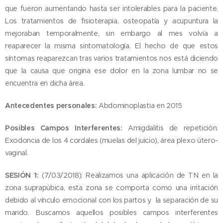
que fueron aumentando hasta ser intolerables para la paciente.
Los tratamientos de fisioterapia, osteopatía y acupuntura la
mejoraban temporalmente, sin embargo al mes volvía a
reaparecer la misma sintomatología. El hecho de que estos
síntomas reaparezcan tras varios tratamientos nos está diciendo
que la causa que origina ese dolor en la zona lumbar no se
encuentra en dicha área.
Antecedentes personales:
Abdominoplastia en 2015
Posibles Campos Interferentes:
Amigdalitis de repetición.
Exodoncia de los 4 cordales (muelas del juicio), área plexo útero-
vaginal.
SESIÓN 1:
(7/03/2018): Realizamos una aplicación de TN en la
zona suprapúbica, esta zona se comporta como una irritación
debido al vínculo emocional con los partos y la separación de su
marido. Buscamos aquellos posibles campos interferentes