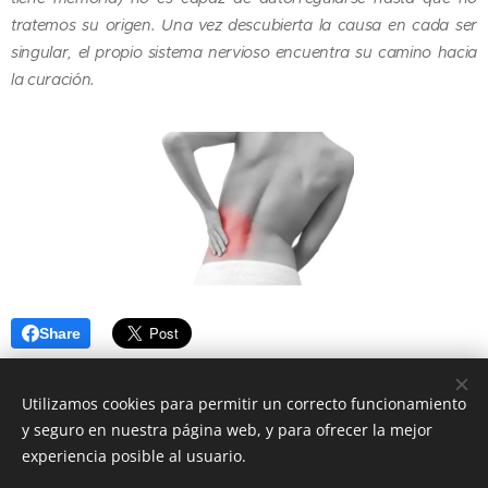
tratemos su origen. Una vez descubierta la causa en cada ser
singular, el propio sistema nervioso encuentra su camino hacia
la curación.
Share
Utilizamos cookies para permitir un correcto funcionamiento
y seguro en nuestra página web, y para ofrecer la mejor
experiencia posible al usuario.
© 2016
Clínica Olmo Angel Van Deyzen Valencia
, todos los