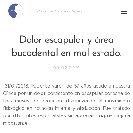
Clínica Olmo
. Dr. Angel Van Deyzen
Dolor escapular y área
bucodental en mal estado.
08.02.2018
31/01/2018: Paciente varón de 57 años acude a nuestra
Clínica por un dolor persistente en escapular derecha de
tres meses de evolución, disminuyendo el movimiento
fisiológico en rotación interna y abducción. Fue tratado
por diferentes especialistas sin apreciar ninguna mejoría
importante.