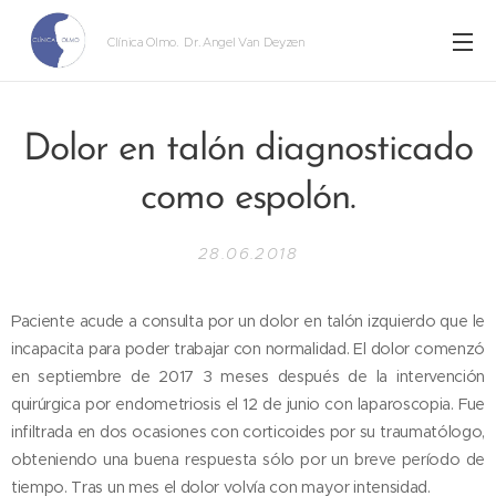
Clínica Olmo
. Dr. Angel Van Deyzen
Dolor en talón diagnosticado
como espolón.
28.06.2018
Paciente acude a consulta por un dolor en talón izquierdo que le
incapacita para poder trabajar con normalidad. El dolor comenzó
en septiembre de 2017 3 meses después de la intervención
quirúrgica por endometriosis el 12 de junio con laparoscopia. Fue
infiltrada en dos ocasiones con corticoides por su traumatólogo,
obteniendo una buena respuesta sólo por un breve período de
tiempo. Tras un mes el dolor volvía con mayor intensidad.