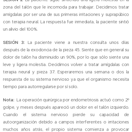
zona del talón que le incomoda para trabajar. Decidimos tratar
amígdalas por ser una de sus primeras irritaciones y suprapúbico
con terapia neural. La respuesta fue inmediata, la paciente sintió
un alivio del 100%.
SESIÓN 3:
La paciente viene a nuestra consulta unos días
después de la exodoncia de la pieza 45. Siente que en general su
dolor de talón ha disminuido un 90%, por lo que sólo siente una
leve y ligera molestia. Decidimos volver a tratar amígdalas con
terapia neural y pieza 37. Esperaremos una semana o dos la
respuesta de su sistema nervioso ya que el organismo necesita
tiempo para autorregularse por sí solo.
Nota:
La operación quirúrgica por endometriosis actuó como 2º
golpe, y meses después apareció un dolor en el talón izquierdo.
Cuando el sistema nervioso pierde su capacidad de
autoorganización debido a campos interferentes o irritaciones
muchos años atrás, el propio sistema comienza a provocar