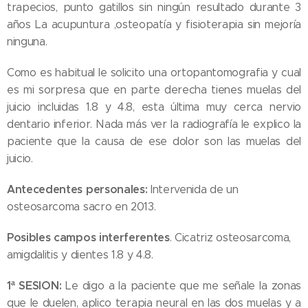
trapecios, punto gatillos sin ningún resultado durante 3
años La acupuntura ,osteopatía y fisioterapia sin mejoría
ninguna.
Como es habitual le solicito una ortopantomografia y cual
es mi sorpresa que en parte derecha tienes muelas del
juicio incluidas 1.8 y 4.8, esta última muy cerca nervio
dentario inferior. Nada más ver la radiografía le explico la
paciente que la causa de ese dolor son las muelas del
juicio.
Antecedentes personales:
Intervenida de un
osteosarcoma sacro en 2013.
Posibles campos interferentes
. Cicatriz osteosarcoma,
amigdalitis y dientes 1.8 y 4.8.
1ª SESION:
Le digo a la paciente que me señale la zonas
que le duelen, aplico terapia neural en las dos muelas y a