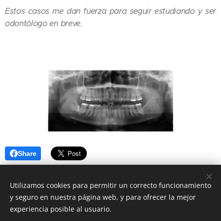
Estos casos me dan fuerza para seguir estudiando y ser
odontólogo en breve.
Share
Utilizamos cookies para permitir un correcto funcionamiento
y seguro en nuestra página web, y para ofrecer la mejor
experiencia posible al usuario.
© 2016
Clínica Olmo Angel Van Deyzen Valencia
, todos los