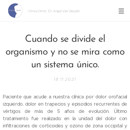
Clínica Olmo
. Dr. Angel Van Deyzen
Cuando se divide el
organismo y no se mira como
un sistema único.
18.11.2021
Paciente que acude a nuestra clínica por dolor orofacial
izquierdo, dolor en trapecios y episodios recurrentes de
vértigos de más de 5 años de evolución. Último
tratamiento fue realizado en la unidad del dolor con
infiltraciones de corticoides y ozono de zona occipital y