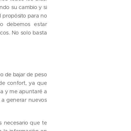
ando su cambio y si
 propósito para no
io debemos estar
icos. No solo basta
bo de bajar de peso
 de confort, ya que
a y me apuntaré a
r a generar nuevos
s necesario que te