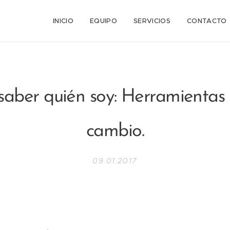
n
INICIO
EQUIPO
SERVICIOS
CONTACTO
aber quién soy: Herramientas 
cambio.
09.01.2017