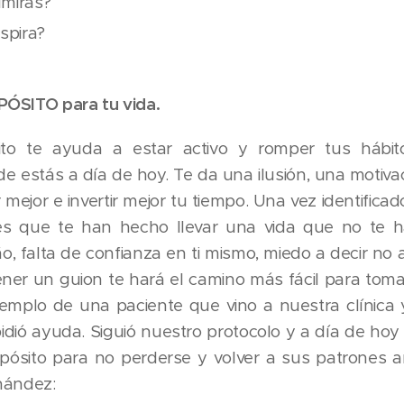
dmiras?
nspira?
ÓSITO para tu vida.
ito te ayuda a estar activo y romper tus hábito
e estás a día de hoy. Te da una ilusión, una motivac
 mejor e invertir mejor tu tiempo. Una vez identifica
es que te han hecho llevar una vida que no te ha
̃o, falta de confianza en ti mismo, miedo a decir no 
tener un guion te hará el camino más fácil para tom
jemplo de una paciente que vino a nuestra clínica 
idió ayuda. Siguió nuestro protocolo y a día de ho
ósito para no perderse y volver a sus patrones 
nández: