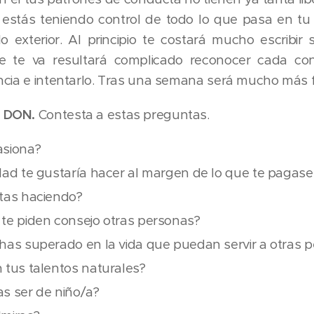
 estás teniendo control de todo lo que pasa en tu 
 exterior. Al principio te costará mucho escribir 
e te va resultará complicado reconocer cada con
cia e intentarlo. Tras una semana será mucho más fa
 DON.
Contesta a estas preguntas.
asiona?
idad te gustaría hacer al margen de lo que te pagas
utas haciendo?
 te piden consejo otras personas?
 has superado en la vida que puedan servir a otras 
n tus talentos naturales?
as ser de niño/a?