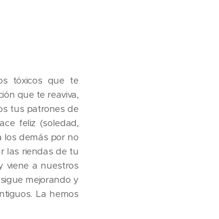
s tóxicos que te
ión que te reaviva,
dos tus patrones de
ce feliz (soledad,
a los demás por no
ar las riendas de tu
y viene a nuestros
y sigue mejorando y
antiguos. La hemos