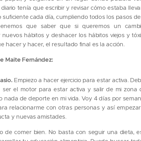
iario tenía que escribir y revisar cómo estaba llev
 suficiente cada día, cumpliendo todos los pasos del
.Tenemos que saber que si queremos un camb
 nuevos hábitos y deshacer los hábitos viejos y tóx
 hacer y hacer, el resultado final es la acción.
de Maite Fernández:
asio.
Empiezo a hacer ejercicio para estar activa. De
 ser el motor para estar activa y salir de mi zona
o nada de deporte en mi vida. Voy 4 días por seman
ara relacionarme con otras personas y así empeza
cta y nuevas amistades.
o de comer bien. No basta con seguir una dieta, e