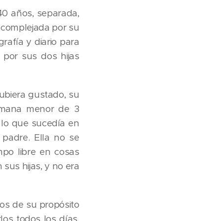
0 años, separada,
 acomplejada por su
afía y diario para
por sus dos hijas
hubiera gustado, su
ermana menor de 3
 lo que sucedía en
padre. Ella no se
mpo libre en cosas
 sus hijas, y no era
os de su propósito
os todos los días.