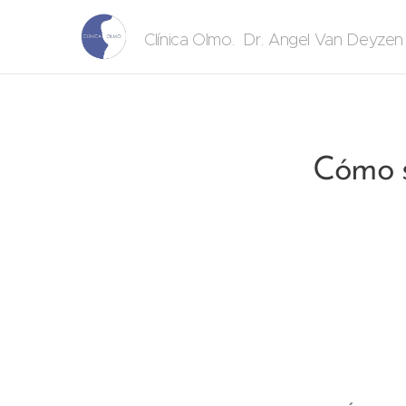
. Dr. Angel Van Deyze
Clínica Olmo
Cómo s