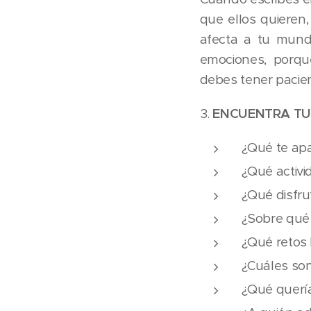
que ellos quieren,
afecta a tu mundo
emociones, porqu
debes tener pacien
3.
ENCUENTRA TU
¿Qué te ap
¿Qué activ
¿Qué disfr
¿Sobre qué
¿Qué retos
¿Cuáles so
¿Qué querí