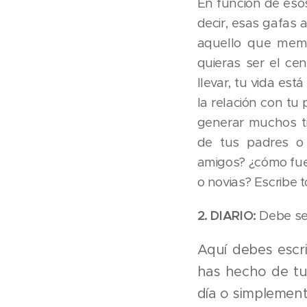
En función de eso
decir, esas gafas a
aquello que memori
quieras ser el cen
llevar, tu vida est
la relación con t
generar muchos tra
de tus padres o 
amigos? ¿cómo fue
o novias? Escribe t
2. DIARIO:
Debe ser
Aquí debes escr
has
hecho de tu 
día o simplement