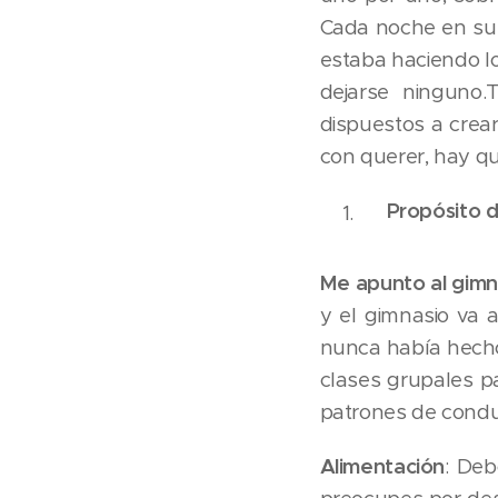
Cada noche en su d
estaba haciendo lo
dejarse ninguno
dispuestos a crear
con querer, hay que
Propósito 
Me apunto al gimn
y el gimnasio va a
nunca había hech
clases grupales p
patrones de condu
Alimentación
: Deb