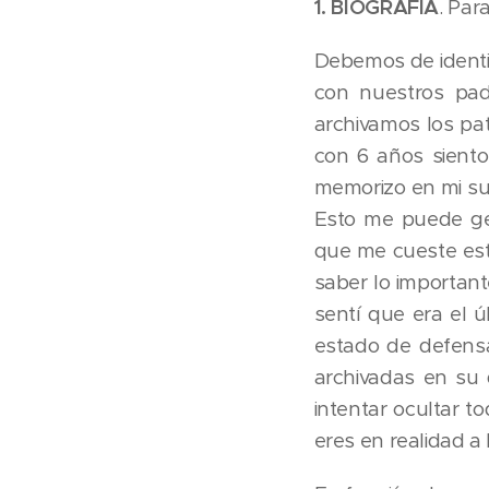
1. BIOGRAFÍA
. Par
Debemos de identif
con nuestros pad
archivamos los pa
con 6 años sien
memorizo en mi su
Esto me puede gen
que me cueste esta
saber lo importante
sentí que era el 
estado de defensa
archivadas en su 
intentar ocultar t
eres en realidad a